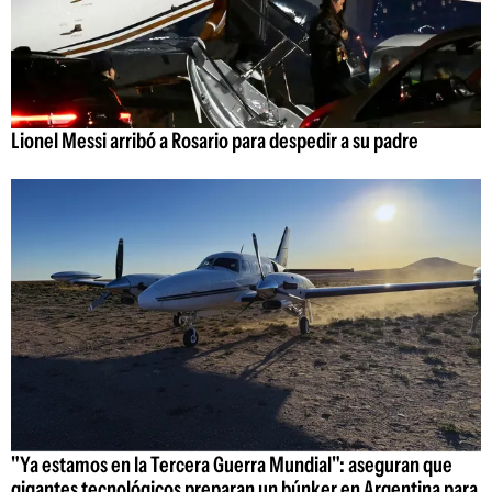
Lionel Messi arribó a Rosario para despedir a su padre
"Ya estamos en la Tercera Guerra Mundial": aseguran que
gigantes tecnológicos preparan un búnker en Argentina para