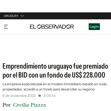
URUGUAY
URUGUAY
Login
ARGENTINA
ESPAÑA
ESTADOS UNIDOS
Emprendimiento uruguayo fue premiado
por el BID con un fondo de US$ 228.000
La empresa especializada en el modelo inmobiliario basado en nuda
propiedades, accedió a un fondo para desarrollar su negocio
6 de noviembre 2022
5:00 hs
Por
Cecilia Piazza