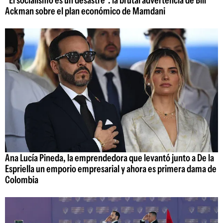
"El socialismo es un desastre": la brutal advertencia de Bill
Ackman sobre el plan económico de Mamdani
Ana Lucía Pineda, la emprendedora que levantó junto a De la
Espriella un emporio empresarial y ahora es primera dama de
Colombia