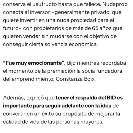
conserva el usufructo hasta que fallece. Nudaprop
conecta al inversor –generalmente privado, que
quiere invertir en una nuda propiedad para el
futuro– con propietarios de más de 65 años que
quieren vender sin mudarse con el objetivo de
conseguir cierta solvencia económica.
“Fue muy emocionante”
, dijo mientras recordaba
el momento de la premiación la socia fundadora
del emprendimiento, Constanza Boix.
Además, explicó que
tener el respaldo del BID es
importante para seguir adelante con la idea
de
convertir en un éxito su propósito de mejorar la
calidad de vida de las personas mayores.