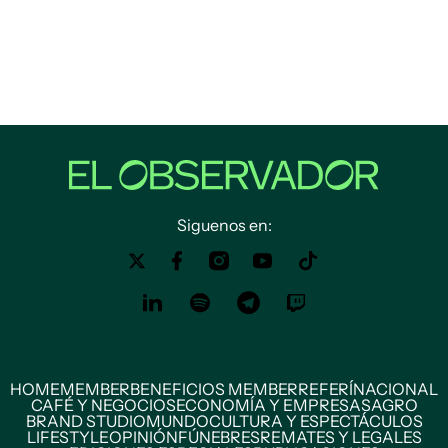
Siguenos en:
HOME
MEMBER
BENEFICIOS MEMBER
REFERÍ
NACIONAL
CAFÉ Y NEGOCIOS
ECONOMÍA Y EMPRESAS
AGRO
BRAND STUDIO
MUNDO
CULTURA Y ESPECTÁCULOS
LIFESTYLE
OPINIÓN
FÚNEBRES
REMATES Y LEGALES