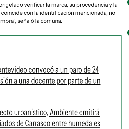
elado verificar la marca, su procedencia y la
o coincide con la identificación mencionada, no
ompra", señaló la comuna.
ontevideo convocó a un paro de 24
resión a una docente por parte de un
cto urbanístico, Ambiente emitirá
Bañados de Carrasco entre humedales