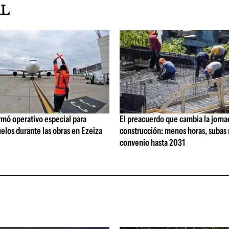
AL
rmó operativo especial para
El preacuerdo que cambia la jorna
elos durante las obras en Ezeiza
construcción: menos horas, subas 
convenio hasta 2031