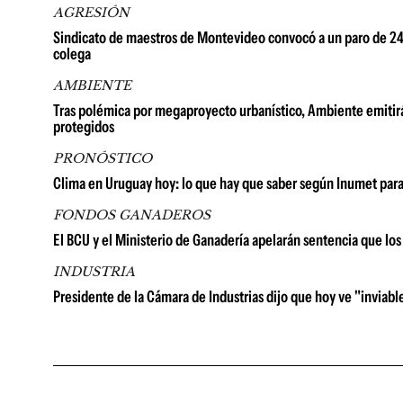
AGRESIÓN
Sindicato de maestros de Montevideo convocó a un paro de 24 h
colega
AMBIENTE
Tras polémica por megaproyecto urbanístico, Ambiente emitirá
protegidos
PRONÓSTICO
Clima en Uruguay hoy: lo que hay que saber según Inumet para
FONDOS GANADEROS
El BCU y el Ministerio de Ganadería apelarán sentencia que lo
INDUSTRIA
Presidente de la Cámara de Industrias dijo que hoy ve "inviable