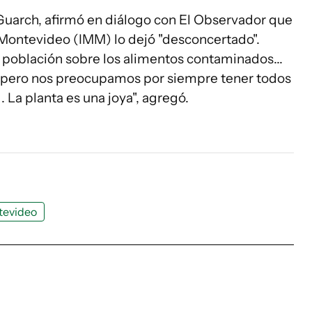
 Guarch, afirmó en diálogo con El Observador que
Montevideo (IMM) lo dejó "desconcertado".
 población sobre los alimentos contaminados...
, pero nos preocupamos por siempre tener todos
. La planta es una joya", agregó.
tevideo