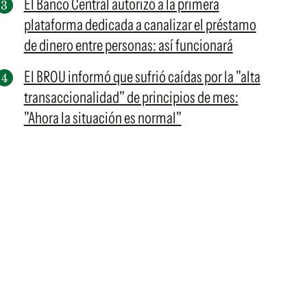
El Banco Central autorizó a la primera
plataforma dedicada a canalizar el préstamo
de dinero entre personas: así funcionará
El BROU informó que sufrió caídas por la "alta
transaccionalidad" de principios de mes:
"Ahora la situación es normal"