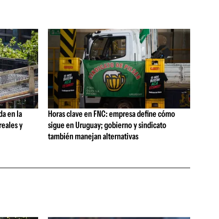
da en la
Horas clave en FNC: empresa define cómo
reales y
sigue en Uruguay; gobierno y sindicato
también manejan alternativas