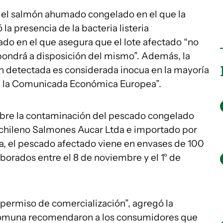
 el salmón ahumado congelado en el que la
a presencia de la bacteria listeria
o en el que asegura que el lote afectado “no
 pondrá a disposición del mismo”. Además, la
n detectada es considerada inocua en la mayoría
a la Comunicada Económica Europea”.
sobre la contaminación del pescado congelado
 chileno Salmones Aucar Ltda e importado por
, el pescado afectado viene en envases de 100
borados entre el 8 de noviembre y el 1° de
permiso de comercialización”, agregó la
 comuna recomendaron a los consumidores que