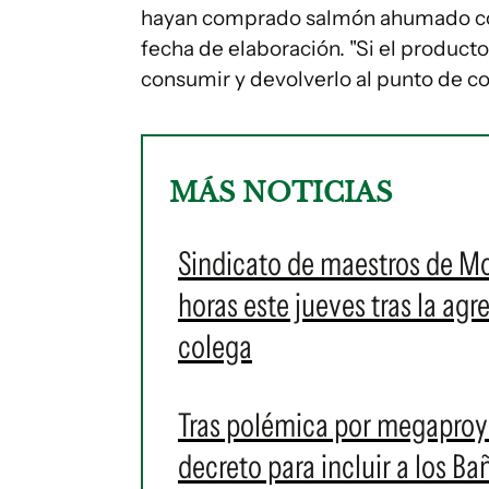
hayan comprado salmón ahumado cong
fecha de elaboración. "Si el product
consumir y devolverlo al punto de c
MÁS NOTICIAS
Sindicato de maestros de M
horas este jueves tras la ag
colega
Tras polémica por megaproye
decreto para incluir a los 