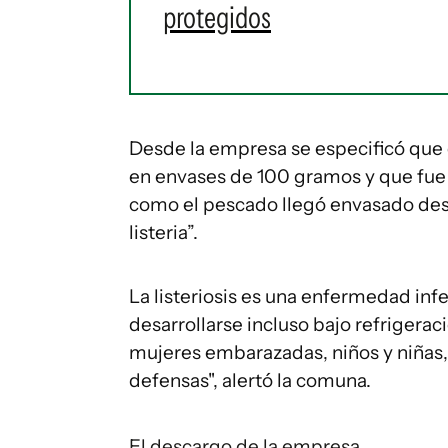
protegidos
Desde la empresa se especificó que
en envases de 100 gramos y que fue 
como el pescado llegó envasado desde
listeria”.
La listeriosis es una enfermedad in
desarrollarse incluso bajo refrigerac
mujeres embarazadas, niños y niñas,
defensas", alertó la comuna.
El descargo de la empresa