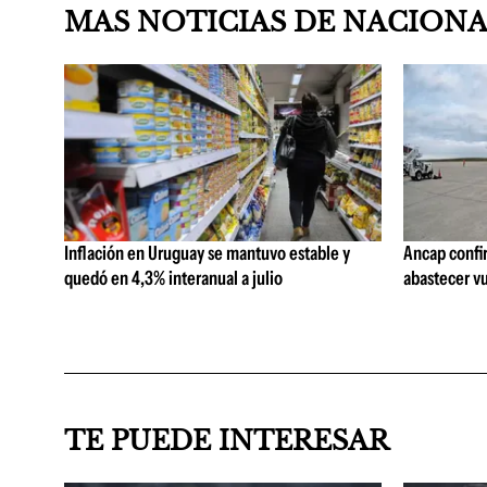
MAS NOTICIAS DE NACION
Inflación en Uruguay se mantuvo estable y
Ancap confi
quedó en 4,3% interanual a julio
abastecer vu
TE PUEDE INTERESAR