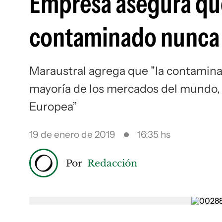
Empresa asegura q
contaminado nunca l
Maraustral agrega que "la contamina
mayoría de los mercados del mundo,
Europea”
19 de enero de 2019
16:35 hs
Por
Redacción