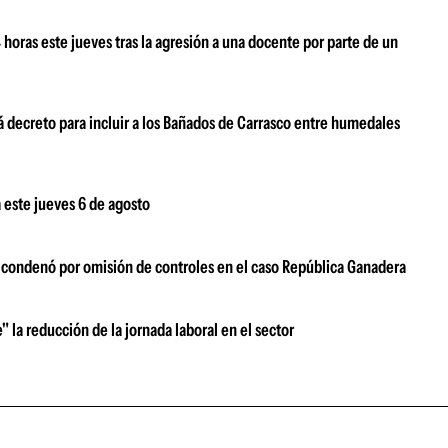
oras este jueves tras la agresión a una docente por parte de un
 decreto para incluir a los Bañados de Carrasco entre humedales
 este jueves 6 de agosto
s condenó por omisión de controles en el caso República Ganadera
" la reducción de la jornada laboral en el sector