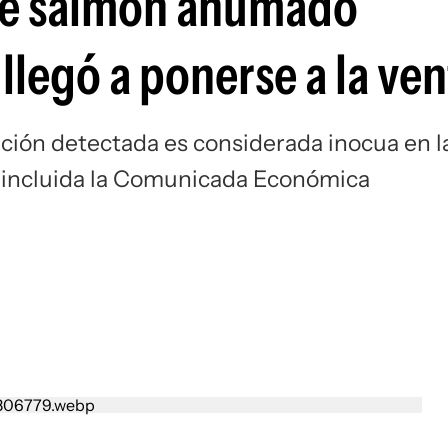
ue salmón ahumado
legó a ponerse a la ven
ción detectada es considerada inocua en l
 incluida la Comunicada Económica