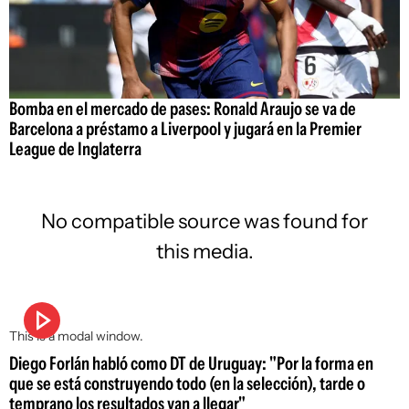
Bomba en el mercado de pases: Ronald Araujo se va de
Barcelona a préstamo a Liverpool y jugará en la Premier
League de Inglaterra
No compatible source was found for
this media.
This is a modal window.
Diego Forlán habló como DT de Uruguay: "Por la forma en
que se está construyendo todo (en la selección), tarde o
temprano los resultados van a llegar"