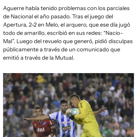
Aguerre había tenido problemas con los parciales
de Nacional el año pasado. Tras el juego del
Apertura, 2-2 en Melo, el arquero, que ese día jugó
todo de amarillo, escribió en sus redes: “Nacio-
Mal”. Luego del revuelo que generó, pidió disculpas
públicamente a través de un comunicado que
emitió a través de la Mutual.