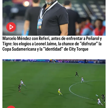
Marcelo Méndez con Referí, antes de enfrentar a Peñarol y
Tigre: los elogios a Leonel Jaime, la chance de "disfrutar" la
Copa Sudamericana y la "identidad" de City Torque