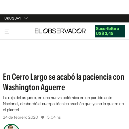
URUGUAY
Suscribite x
URUGUAY
US$ 3,45
ARGENTINA
ESPAÑA
ESTADOS UNIDOS
En Cerro Largo se acabó la paciencia con
Washington Aguerre
La roja del arquero, en una nueva polémica en un partido ante
Nacional, desbordó al cuerpo técnico arachán que ya no lo quiere en
el plantel
24 de febrero 2020
5:04 hs