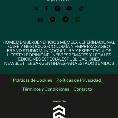
HOME
MEMBER
BENEFICIOS MEMBER
REFERÍ
NACIONAL
CAFÉ Y NEGOCIOS
ECONOMÍA Y EMPRESAS
AGRO
BRAND STUDIO
MUNDO
CULTURA Y ESPECTÁCULOS
LIFESTYLE
OPINIÓN
FÚNEBRES
REMATES Y LEGALES
EDICIONES ESPECIALES
PUBLICACIONES
NEWSLETTERS
ARGENTINA
ESPAÑA
ESTADOS UNIDOS
Políticas de Cookies
Políticas de Privacidad
Términos y Condiciones
Contacto