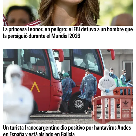
La princesa Leonor, en peligro: el FBI detuvo a un hombre que
la persiguió durante el Mundial 2026
Un turista francoargentino dio positivo por hantavirus Andes
en España y está aislado en Galicia