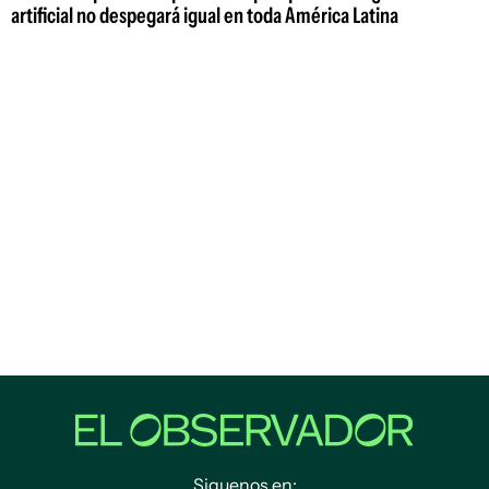
artificial no despegará igual en toda América Latina
Siguenos en: