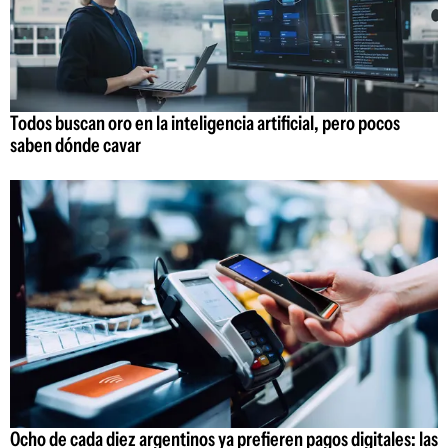
Todos buscan oro en la inteligencia artificial, pero pocos
saben dónde cavar
Ocho de cada diez argentinos ya prefieren pagos digitales: las