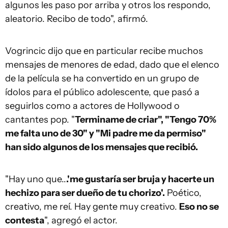
algunos les paso por arriba y otros los respondo,
aleatorio. Recibo de todo", afirmó.
Vogrincic dijo que en particular recibe muchos
mensajes de menores de edad, dado que el elenco
de la película se ha convertido en un grupo de
ídolos para el público adolescente, que pasó a
seguirlos como a actores de Hollywood o
cantantes pop. "
Terminame de criar", "Tengo 70%
me falta uno de 30" y "Mi padre me da permiso"
han sido algunos de los mensajes que recibió.
"Hay uno que..
.'me gustaría ser bruja y hacerte un
hechizo para ser dueño de tu chorizo'.
Poético,
creativo, me reí. Hay gente muy creativo.
Eso no se
contesta
", agregó el actor.