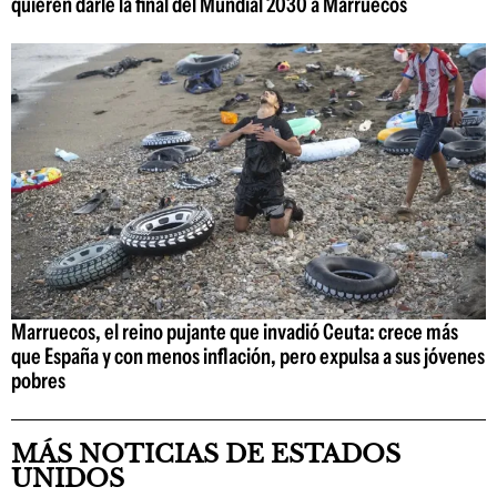
quieren darle la final del Mundial 2030 a Marruecos
Marruecos, el reino pujante que invadió Ceuta: crece más
que España y con menos inflación, pero expulsa a sus jóvenes
pobres
MÁS NOTICIAS DE ESTADOS
UNIDOS