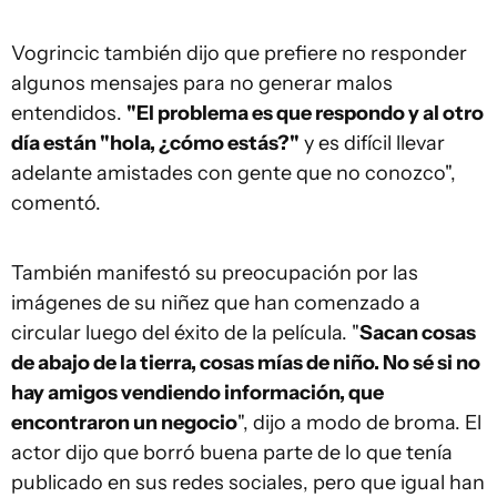
Vogrincic también dijo que prefiere no responder
algunos mensajes para no generar malos
entendidos.
"El problema es que respondo y al otro
día están "hola, ¿cómo estás?"
y es difícil llevar
adelante amistades con gente que no conozco",
comentó.
También manifestó su preocupación por las
imágenes de su niñez que han comenzado a
circular luego del éxito de la película. "
Sacan cosas
de abajo de la tierra, cosas mías de niño. No sé si no
hay amigos vendiendo información, que
encontraron un negocio
", dijo a modo de broma. El
actor dijo que borró buena parte de lo que tenía
publicado en sus redes sociales, pero que igual han