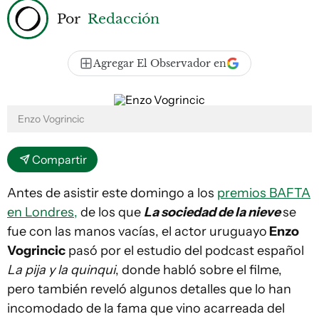
Por
Redacción
Agregar El Observador en
Enzo Vogrincic
Compartir
Antes de asistir este domingo a los
premios BAFTA
en Londres,
de los que
La sociedad de la nieve
se
fue con las manos vacías, el actor uruguayo
Enzo
Vogrincic
pasó por el estudio del podcast español
La pija y la quinqui
, donde habló sobre el filme,
pero también reveló algunos detalles que lo han
incomodado de la fama que vino acarreada del