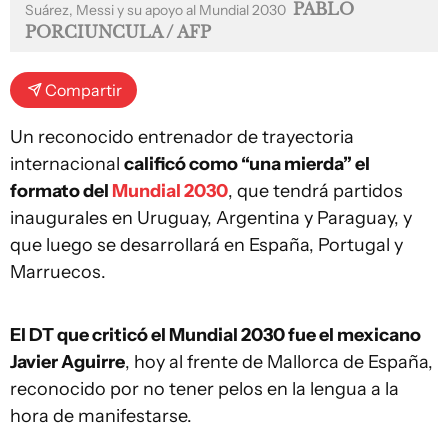
PABLO
Suárez, Messi y su apoyo al Mundial 2030
PORCIUNCULA / AFP
Compartir
Un reconocido entrenador de trayectoria
internacional
calificó como “una mierda” el
formato del
Mundial 2030
, que tendrá partidos
inaugurales en Uruguay, Argentina y Paraguay, y
que luego se desarrollará en España, Portugal y
Marruecos.
El DT que criticó el Mundial 2030 fue el mexicano
Javier Aguirre
, hoy al frente de Mallorca de España,
reconocido por no tener pelos en la lengua a la
hora de manifestarse.