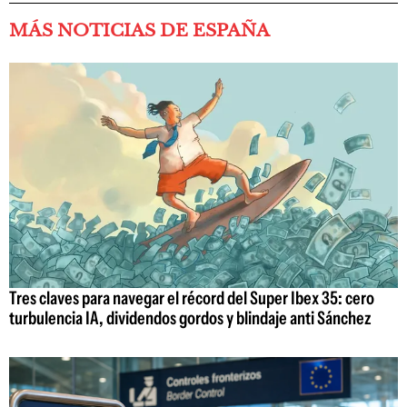
MÁS NOTICIAS DE ESPAÑA
Tres claves para navegar el récord del Super Ibex 35: cero
turbulencia IA, dividendos gordos y blindaje anti Sánchez