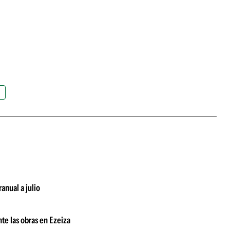
anual a julio
te las obras en Ezeiza