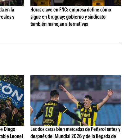
da en la
Horas clave en FNC: empresa define cómo
reales y
sigue en Uruguay; gobierno y sindicato
también manejan alternativas
de Diego
Las dos caras bien marcadas de Peñarol antes y
table Leonel
después del Mundial 2026 y de la llegada de