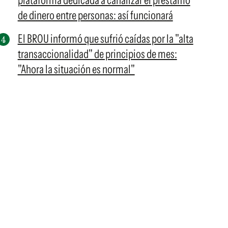
plataforma dedicada a canalizar el préstamo
de dinero entre personas: así funcionará
El BROU informó que sufrió caídas por la "alta
transaccionalidad" de principios de mes:
"Ahora la situación es normal"