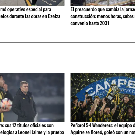
rmó operativo especial para
El preacuerdo que cambia la jorna
elos durante las obras en Ezeiza
construcción: menos horas, subas 
convenio hasta 2031
: sus 12 títulos oficiales con
Peñarol 5-1 Wanderers: el equipo 
 elogios a Leonel Jaime y la prueba
Aguirre se floreó, goleó con un no