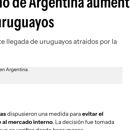
cio de Argentina aument
 uruguayos
te llegada de uruguayos atraidos por la
nas
dispusieron una medida para
evitar el
 al mercado interno
. La decisión fue tomada