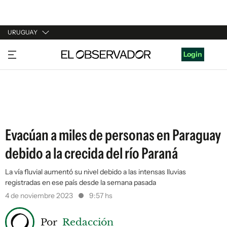
URUGUAY
URUGUAY
Login
ARGENTINA
ESPAÑA
ESTADOS UNIDOS
Evacúan a miles de personas en Paraguay
debido a la crecida del río Paraná
La vía fluvial aumentó su nivel debido a las intensas lluvias
registradas en ese país desde la semana pasada
4 de noviembre 2023
9:57 hs
Por
Redacción