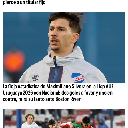
pierde a un titular fijo
La floja estadística de Maximiliano Silvera en la Liga AUF
Uruguaya 2026 con Nacional: dos goles a favor y uno en
contra, mirá su tanto ante Boston River