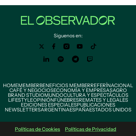
Siguenos en:
HOME
MEMBER
BENEFICIOS MEMBER
REFERÍ
NACIONAL
CAFÉ Y NEGOCIOS
ECONOMÍA Y EMPRESAS
AGRO
BRAND STUDIO
MUNDO
CULTURA Y ESPECTÁCULOS
LIFESTYLE
OPINIÓN
FÚNEBRES
REMATES Y LEGALES
EDICIONES ESPECIALES
PUBLICACIONES
NEWSLETTERS
ARGENTINA
ESPAÑA
ESTADOS UNIDOS
Políticas de Cookies
Políticas de Privacidad