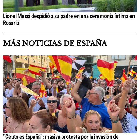
Lionel Messi despidió a su padre en una ceremonia íntima en
Rosario
MÁS NOTICIAS DE ESPAÑA
"Ceuta es España": masiva protesta por la invasión de