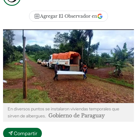
Agregar El Observador en
En diversos puntos se instalaron viviendas temporales que
Gobierno de Paraguay
sirven de albergues.
Compartir