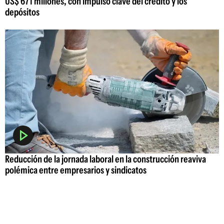
US$ 671 millones, con impulso clave del crédito y los
depósitos
Reducción de la jornada laboral en la construcción reaviva
polémica entre empresarios y sindicatos