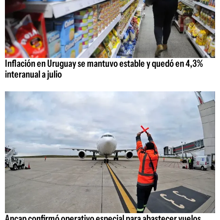
Inflación en Uruguay se mantuvo estable y quedó en 4,3%
interanual a julio
Ancap confirmó operativo especial para abastecer vuelos