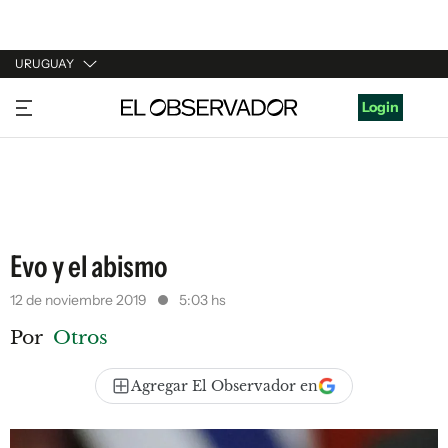
URUGUAY
URUGUAY
Login
ARGENTINA
ESPAÑA
ESTADOS UNIDOS
Evo y el abismo
12 de noviembre 2019
5:03 hs
Por
Otros
Agregar El Observador en