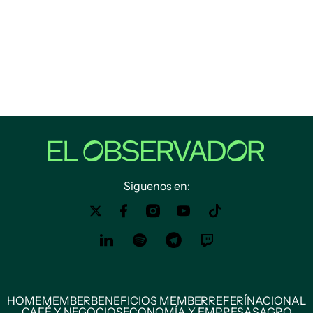
Siguenos en:
HOME
MEMBER
BENEFICIOS MEMBER
REFERÍ
NACIONAL
CAFÉ Y NEGOCIOS
ECONOMÍA Y EMPRESAS
AGRO