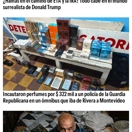
¿Hamas en el camino de ETA y la IRA? Todo cabe en el mundo
surrealista de Donald Trump
Incautaron perfumes por $ 322 mil a un policía de la Guardia
Republicana en un ómnibus que iba de Rivera a Montevideo