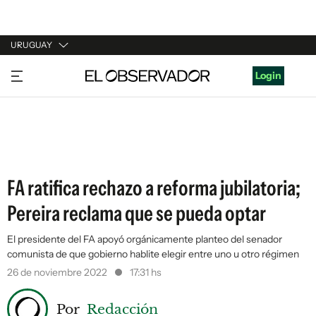
URUGUAY
URUGUAY
Login
ARGENTINA
ESPAÑA
ESTADOS UNIDOS
FA ratifica rechazo a reforma jubilatoria;
Pereira reclama que se pueda optar
El presidente del FA apoyó orgánicamente planteo del senador
comunista de que gobierno hablite elegir entre uno u otro régimen
26 de noviembre 2022
17:31 hs
Por
Redacción