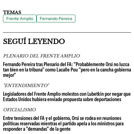
TEMAS
Frente Amplio
Fernando Pereira
SEGUÍ LEYENDO
PLENARIO DEL FRENTE AMPLIO
Fernando Pereira tras Plenario del FA: "Probablemente Orsi no luzca
tan bien en la tribuna" como Lacalle Pou "pero en la cancha gobierna
mejor"
"ENTENDIMIENTO"
Legisladores del Frente Amplio molestos con Lubetkin por negar que
Estados Unidos hubiera enviado propuesta sobre deportaciones
OFICIALISMO
Entre tensiones del FA y el gobierno, Orsi se rodea en reuniones
políticas reservadas mientras el partido apela a los ministros para
responder a "demandas" de la gente