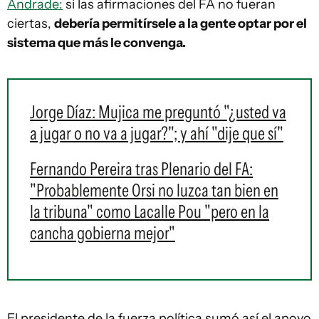
Andrade:
si las afirmaciones del FA no fueran
ciertas,
debería permitírsele a la gente optar por el
sistema que más le convenga.
Jorge Díaz: Mujica me preguntó "¿usted va
a jugar o no va a jugar?"; y ahí "dije que sí"
Fernando Pereira tras Plenario del FA:
"Probablemente Orsi no luzca tan bien en
la tribuna" como Lacalle Pou "pero en la
cancha gobierna mejor"
El presidente de la fuerza política sumó así el apoyo