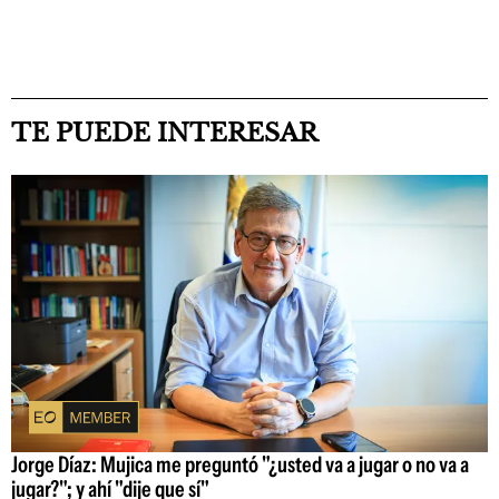
TE PUEDE INTERESAR
Jorge Díaz: Mujica me preguntó "¿usted va a jugar o no va a
jugar?"; y ahí "dije que sí"