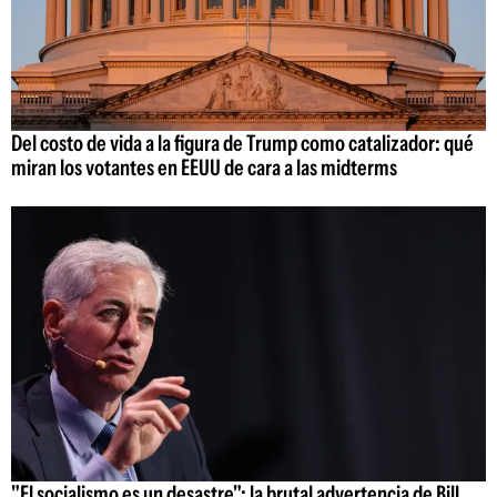
Del costo de vida a la figura de Trump como catalizador: qué
miran los votantes en EEUU de cara a las midterms
"El socialismo es un desastre": la brutal advertencia de Bill