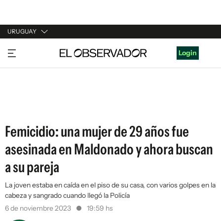
URUGUAY
URUGUAY
Login
ARGENTINA
ESPAÑA
ESTADOS UNIDOS
Femicidio: una mujer de 29 años fue
asesinada en Maldonado y ahora buscan
a su pareja
La joven estaba en caída en el piso de su casa, con varios golpes en la
cabeza y sangrado cuando llegó la Policía
6 de noviembre 2023
19:59 hs