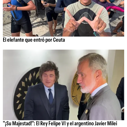
El elefante que entró por Ceuta
"¡Su Majestad!": El Rey Felipe VI y el argentino Javier Milei