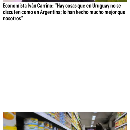
Economista Iván Carrino: "Hay cosas que en Uruguay no se
discuten como en Argentina; lo han hecho mucho mejor que
nosotros"