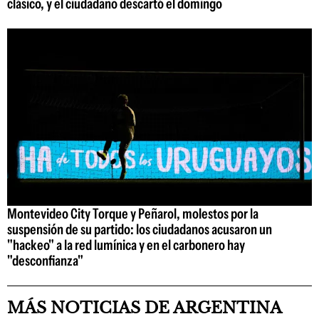
clásico, y el ciudadano descartó el domingo
Montevideo City Torque y Peñarol, molestos por la
suspensión de su partido: los ciudadanos acusaron un
"hackeo" a la red lumínica y en el carbonero hay
"desconfianza"
MÁS NOTICIAS DE ARGENTINA