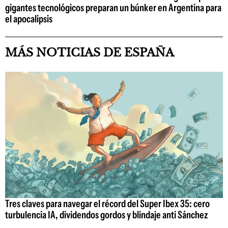
gigantes tecnológicos preparan un búnker en Argentina para
el apocalipsis
MÁS NOTICIAS DE ESPAÑA
Tres claves para navegar el récord del Super Ibex 35: cero
turbulencia IA, dividendos gordos y blindaje anti Sánchez