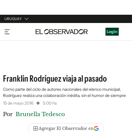
URUGUAY
URUGUAY
Login
ARGENTINA
ESPAÑA
ESTADOS UNIDOS
Franklin Rodríguez viaja al pasado
Como parte del ciclo de autores nacionales del elenco municipal,
Rodríguez realiza una colaboración inédita, sin el humor de siempre
15 de mayo 2016
5:00 hs
Por
Brunella Tedesco
Agregar El Observador en