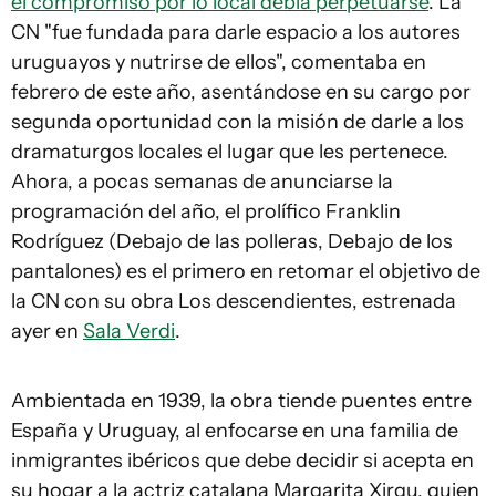
el compromiso por lo local debía perpetuarse
. La
CN "fue fundada para darle espacio a los autores
uruguayos y nutrirse de ellos", comentaba en
febrero de este año, asentándose en su cargo por
segunda oportunidad con la misión de darle a los
dramaturgos locales el lugar que les pertenece.
Ahora, a pocas semanas de anunciarse la
programación del año, el prolífico Franklin
Rodríguez (
Debajo de las polleras, Debajo de los
pantalones
) es el primero en retomar el objetivo de
la CN con su obra
Los descendientes
, estrenada
ayer en
Sala Verdi
.
Ambientada en 1939, la obra tiende puentes entre
España y Uruguay, al enfocarse en una familia de
inmigrantes ibéricos que debe decidir si acepta en
su hogar a la actriz catalana Margarita Xirgu, quien