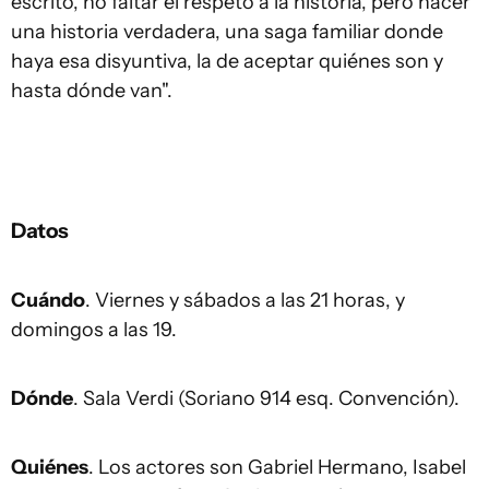
escrito, no faltar el respeto a la historia, pero hacer
una historia verdadera, una saga familiar donde
haya esa disyuntiva, la de aceptar quiénes son y
hasta dónde van".
Datos
Cuándo
. Viernes y sábados a las 21 horas, y
domingos a las 19.
Dónde
. Sala Verdi (Soriano 914 esq. Convención).
Quiénes
. Los actores son Gabriel Hermano, Isabel