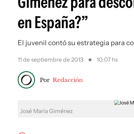
Giménez para descon
en España?”
El juvenil contó su estrategia para c
11 de septiembre de 2013
10:07 hs
Por
Redacción
José María Giménez