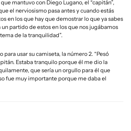
s que mantuvo con Diego Lugano, el “capitán”,
 que el nerviosismo pasa antes y cuando estás
os en los que hay que demostrar lo que ya sabes
n un partido de estos en los que nos jugábamos
tema de la tranquilidad”.
no para usar su camiseta, la número 2. “Pesó
itán. Estaba tranquilo porque él me dio la
quilamente, que sería un orgullo para él que
Eso fue muy importante porque me daba el