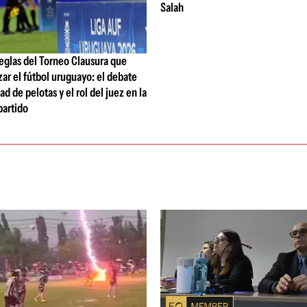
Salah
eglas del Torneo Clausura que
zar el fútbol uruguayo: el debate
ad de pelotas y el rol del juez en la
partido