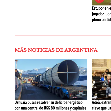
Estupor en e
jugador lueg
pleno parti
MÁS NOTICIAS DE ARGENTINA
Ushuaia busca resolver su déficit energético
Adiós extran
con una central de U$S 80 millones y capitales
clave que La