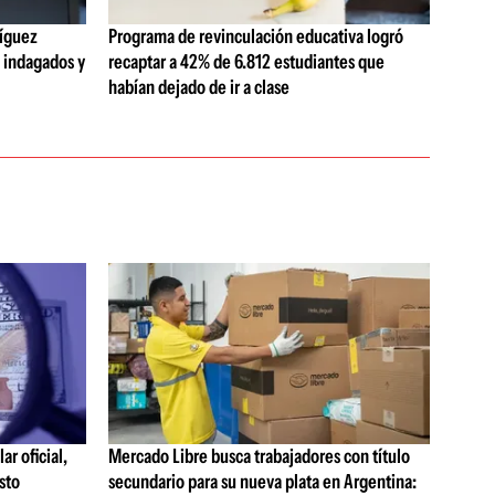
ríguez
Programa de revinculación educativa logró
o indagados y
recaptar a 42% de 6.812 estudiantes que
habían dejado de ir a clase
ar oficial,
Mercado Libre busca trabajadores con título
sto
secundario para su nueva plata en Argentina: