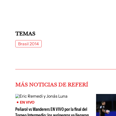
TEMAS
Brasil 2014
MÁS NOTICIAS DE REFERÍ
EN VIVO
Peñarol vs Wanderers EN VIVO por la final del
Torneo Intermedio: los aurinegros ya llegaron