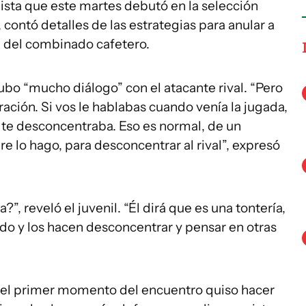
lista que este martes debutó en la selección
contó detalles de las estrategias para anular a
a del combinado cafetero.
o “mucho diálogo” con el atacante rival. “Pero
ción. Si vos le hablabas cuando venía la jugada,
í te desconcentraba. Eso es normal, de un
re lo hago, para desconcentrar al rival”, expresó
?”, reveló el juvenil. “Él dirá que es una tontería,
ido y los hacen desconcentrar y pensar en otras
el primer momento del encuentro quiso hacer