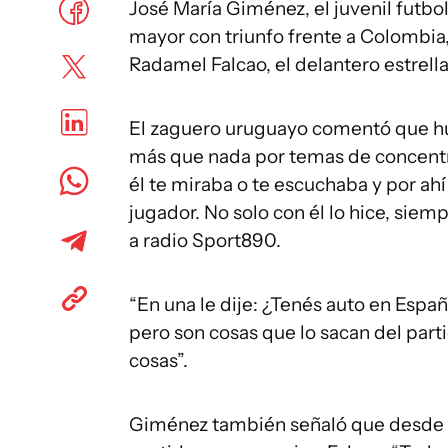
José María Giménez, el juvenil futbo
mayor con triunfo frente a Colombia, 
Radamel Falcao, el delantero estrell
El zaguero uruguayo comentó que hub
más que nada por temas de concentra
él te miraba o te escuchaba y por ah
jugador. No solo con él lo hice, siemp
a radio Sport890.
“En una le dije: ¿Tenés auto en España
pero son cosas que lo sacan del part
cosas”.
Giménez también señaló que desde 