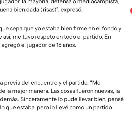
o jugador, la mayoría, defensa o mediocampista,
uena bien dada (risas)”, expresó.
 que sepa que yo estaba bien firme en el fondo y
 así, me tuvo respeto en todo el partido. En
agregó el jugador de 18 años.
 previa del encuentro y el partido. “Me
 de la mejor manera. Las cosas fueron nuevas, la
 y demás. Sinceramente lo pude llevar bien, pensé
o que estaba, pero lo llevé como un partido