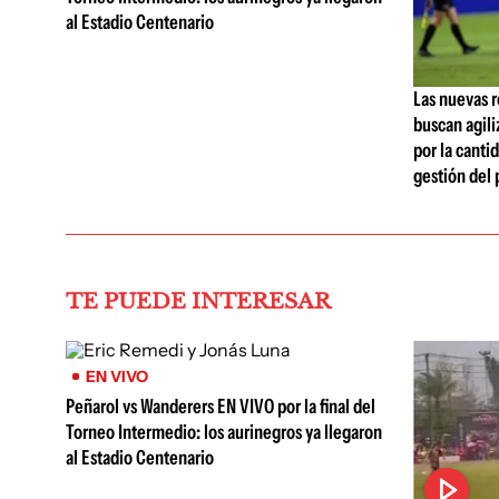
al Estadio Centenario
Las nuevas r
buscan agili
por la cantid
gestión del 
TE PUEDE INTERESAR
EN VIVO
Peñarol vs Wanderers EN VIVO por la final del
Torneo Intermedio: los aurinegros ya llegaron
al Estadio Centenario