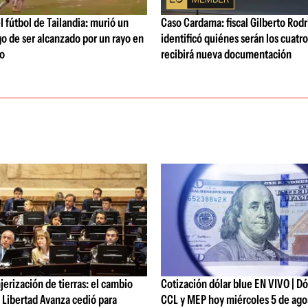
l fútbol de Tailandia: murió un
Caso Cardama: fiscal Gilberto Rod
o de ser alcanzado por un rayo en
identificó quiénes serán los cuatr
do
recibirá nueva documentación
jerización de tierras: el cambio
Cotización dólar blue EN VIVO | Dól
 Libertad Avanza cedió para
CCL y MEP hoy miércoles 5 de ago