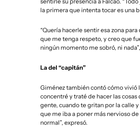
sentirle su presencia a Falcao. “Tod
la primera que intenta tocar es una b
“Quería hacerle sentir esa zona para
que me tenga respeto, y creo que fue
ningún momento me sobró, ni nada”, 
La del “capitán”
Giménez también contó cómo vivió la
concentré y traté de hacer las cosas
gente, cuando te gritan por la calle
que me iba a poner más nervioso de l
normal”, expresó.