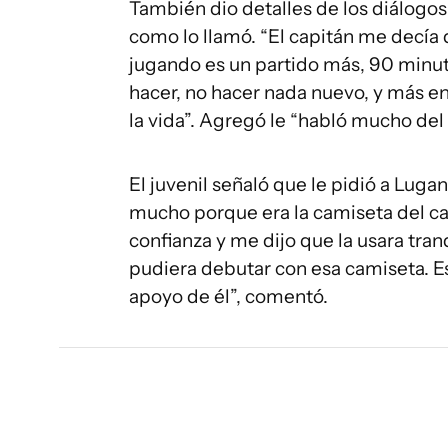
También dio detalles de los diálogo
como lo llamó. “El capitán me decía
jugando es un partido más, 90 minut
hacer, no hacer nada nuevo, y más e
la vida”. Agregó le “habló mucho del 
El juvenil señaló que le pidió a Luga
mucho porque era la camiseta del cap
confianza y me dijo que la usara tran
pudiera debutar con esa camiseta. 
apoyo de él”, comentó.