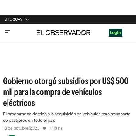
URUGUAY
URUGUAY
Login
ARGENTINA
ESPAÑA
ESTADOS UNIDOS
Gobierno otorgó subsidios por US$ 500
mil para la compra de vehículos
eléctricos
El programa se destinó a la adquisición de vehículos para transporte
de pasajeros en todo el país
13 de octubre 2023
11:18 hs