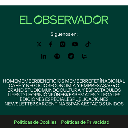
Siguenos en:
HOME
MEMBER
BENEFICIOS MEMBER
REFERÍ
NACIONAL
CAFÉ Y NEGOCIOS
ECONOMÍA Y EMPRESAS
AGRO
BRAND STUDIO
MUNDO
CULTURA Y ESPECTÁCULOS
LIFESTYLE
OPINIÓN
FÚNEBRES
REMATES Y LEGALES
EDICIONES ESPECIALES
PUBLICACIONES
NEWSLETTERS
ARGENTINA
ESPAÑA
ESTADOS UNIDOS
Políticas de Cookies
Políticas de Privacidad