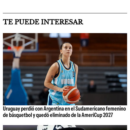
TE PUEDE INTERESAR
Uruguay perdió con Argentina en el Sudamericano femenino
de básquetbol y quedó eliminado de la AmeriCup 2027