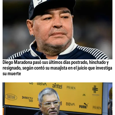
Diego Maradona pasó sus últimos días postrado, hinchado y
resignado, según contó su masajista en el juicio que investiga
su muerte