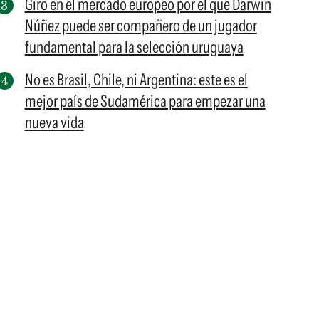
Giro en el mercado europeo por el que Darwin
Núñez puede ser compañero de un jugador
fundamental para la selección uruguaya
No es Brasil, Chile, ni Argentina: este es el
mejor país de Sudamérica para empezar una
nueva vida