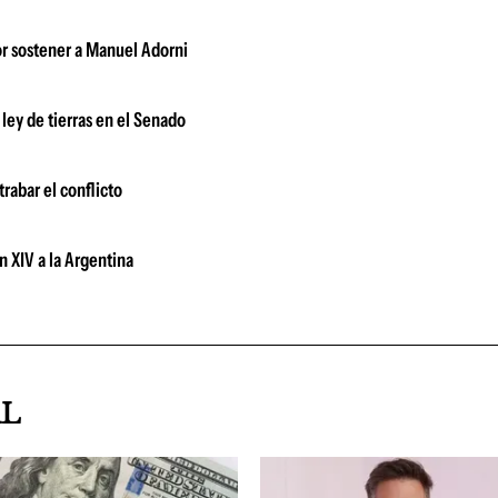
or sostener a Manuel Adorni
 ley de tierras en el Senado
rabar el conflicto
n XIV a la Argentina
AL