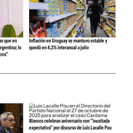
as que en
Inflación en Uruguay se mantuvo estable y
rgentina; lo
quedó en 4,3% interanual a julio
ros"
Blancos celebran aniversario con "inusitada
expectativa" por discurso de Luis Lacalle Pou