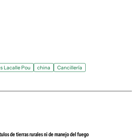
is Lacalle Pou
china
Cancillería
tulos de tierras rurales ni de manejo del fuego