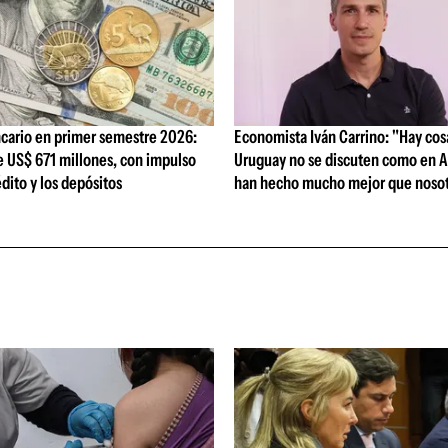
cario en primer semestre 2026:
Economista Iván Carrino: "Hay cos
e US$ 671 millones, con impulso
Uruguay no se discuten como en A
édito y los depósitos
han hecho mucho mejor que nosot