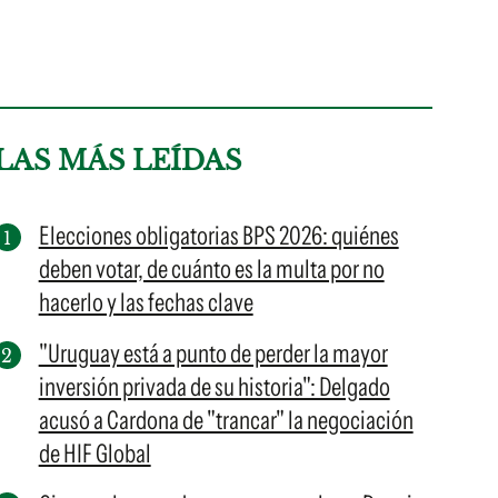
LAS MÁS LEÍDAS
Elecciones obligatorias BPS 2026: quiénes
deben votar, de cuánto es la multa por no
hacerlo y las fechas clave
"Uruguay está a punto de perder la mayor
inversión privada de su historia": Delgado
acusó a Cardona de "trancar" la negociación
de HIF Global