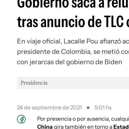
Gobierno saca a relu
tras anuncio de TLC
En viaje oficial, Lacalle Pou afianzó 
presidente de Colombia, se metió c
con jerarcas del gobierno de Biden
Presidencia
24 de septiembre de 2021
5:01 hs
Por presencia o por ausencia, cualqui
China
gira también en torno a
Estad