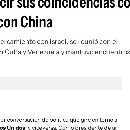
cir sus coincidencias c
 con China
acercamiento con Israel, se reunió con el
on Cuba y Venezuela y mantuvo encuentro
er conversación de política que gire en torno a
os Unidos
, y viceversa. Como presidente de un