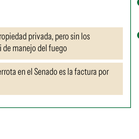
ropiedad privada, pero sin los
 ni de manejo del fuego
rrota en el Senado es la factura por