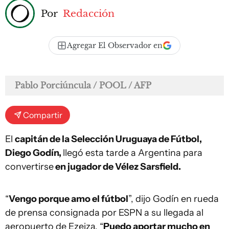
Por
Redacción
Agregar El Observador en
Pablo Porciúncula / POOL / AFP
Compartir
El
capitán de la Selección Uruguaya de Fútbol,
Diego Godín,
llegó esta tarde a Argentina para
convertirse
en jugador de Vélez Sarsfield.
“
Vengo porque amo el fútbol
”, dijo Godín en rueda
de prensa consignada por ESPN a su llegada al
aeropuerto de Ezeiza. “
Puedo aportar mucho en