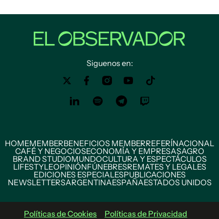
Siguenos en:
HOME
MEMBER
BENEFICIOS MEMBER
REFERÍ
NACIONAL
CAFÉ Y NEGOCIOS
ECONOMÍA Y EMPRESAS
AGRO
BRAND STUDIO
MUNDO
CULTURA Y ESPECTÁCULOS
LIFESTYLE
OPINIÓN
FÚNEBRES
REMATES Y LEGALES
EDICIONES ESPECIALES
PUBLICACIONES
NEWSLETTERS
ARGENTINA
ESPAÑA
ESTADOS UNIDOS
Políticas de Cookies
Políticas de Privacidad