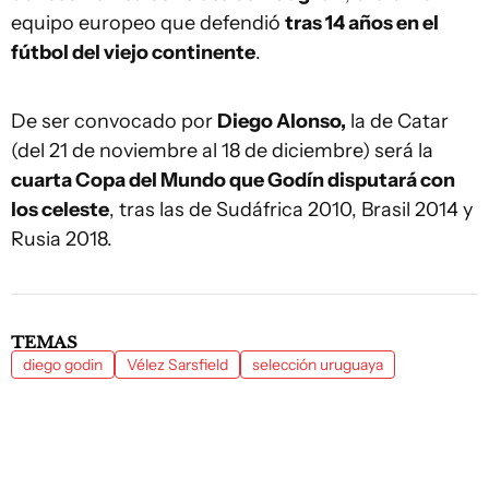
equipo europeo que defendió
tras 14 años en el
fútbol del viejo continente
.
De ser convocado por
Diego Alonso,
la de Catar
(del 21 de noviembre al 18 de diciembre) será la
cuarta Copa del Mundo que Godín disputará con
los celeste
, tras las de Sudáfrica 2010, Brasil 2014 y
Rusia 2018.
TEMAS
diego godin
Vélez Sarsfield
selección uruguaya