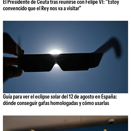
El Presidente de Ceuta tras reunirse con Felipe VI: "Estoy
convencido que el Rey nos va a visitar"
Guía para ver el eclipse solar del 12 de agosto en España:
dónde conseguir gafas homologadas y cómo usarlas