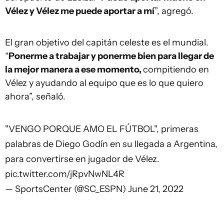
Vélez y Vélez me puede aportar a mí
”, agregó.
El gran objetivo del capitán celeste es el mundial.
“
Ponerme a trabajar y ponerme bien para llegar de
la mejor manera a ese momento,
compitiendo en
Vélez y ayudando al equipo que es lo que quiero
ahora”, señaló.
"VENGO PORQUE AMO EL FÚTBOL", primeras
palabras de Diego Godín en su llegada a Argentina,
para convertirse en jugador de Vélez.
pic.twitter.com/jRpvNwNL4R
— SportsCenter (@SC_ESPN)
June 21, 2022