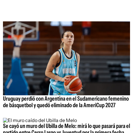
Uruguay perdió con Argentina en el Sudamericano femenino
de básquetbol y quedó eliminado de la AmeriCup 2027
Se cayó un muro del Ubilla de Melo: mirá lo que pasará para el
partido entre Cerro Largo vs Juventud por la primera fecha