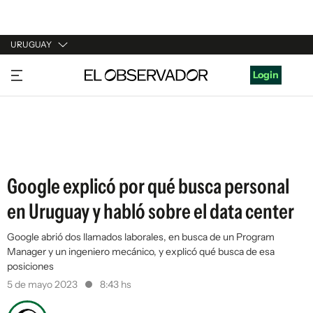
URUGUAY
URUGUAY
Login
ARGENTINA
ESPAÑA
ESTADOS UNIDOS
Google explicó por qué busca personal
en Uruguay y habló sobre el data center
Google abrió dos llamados laborales, en busca de un Program
Manager y un ingeniero mecánico, y explicó qué busca de esa
posiciones
5 de mayo 2023
8:43 hs