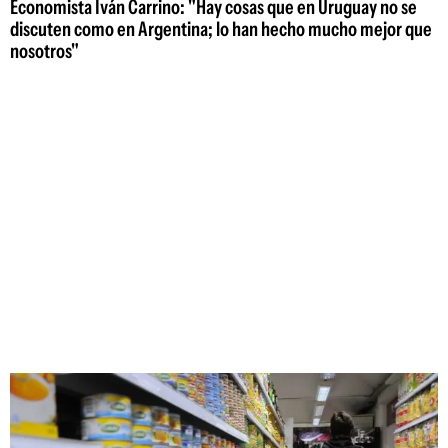
Economista Iván Carrino: "Hay cosas que en Uruguay no se
discuten como en Argentina; lo han hecho mucho mejor que
nosotros"