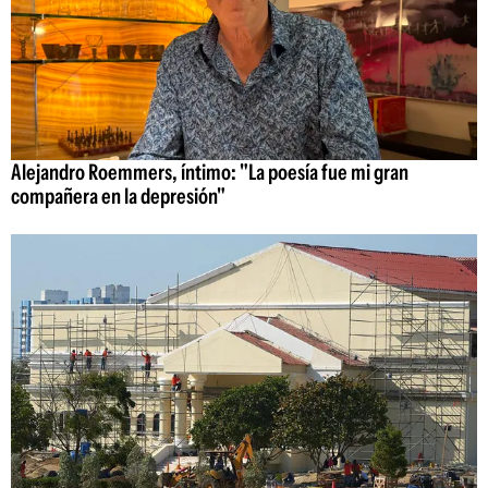
Alejandro Roemmers, íntimo: "La poesía fue mi gran
compañera en la depresión"