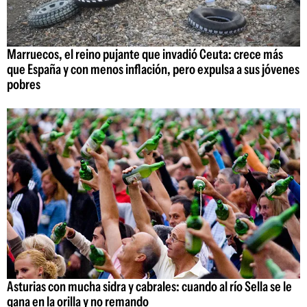
Marruecos, el reino pujante que invadió Ceuta: crece más
que España y con menos inflación, pero expulsa a sus jóvenes
pobres
Asturias con mucha sidra y cabrales: cuando al río Sella se le
gana en la orilla y no remando