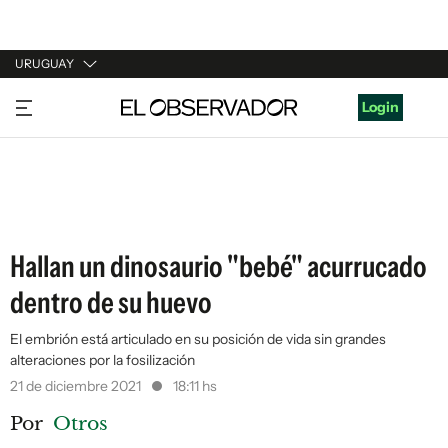
URUGUAY
URUGUAY
Login
ARGENTINA
ESPAÑA
ESTADOS UNIDOS
Hallan un dinosaurio "bebé" acurrucado
dentro de su huevo
El embrión está articulado en su posición de vida sin grandes
alteraciones por la fosilización
21 de diciembre 2021
18:11 hs
Por
Otros