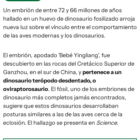
Un embrión de entre 72 y 66 millones de años
hallado en un huevo de dinosaurio fosilizado arroja
nueva luz sobre el vínculo entre el comportamiento
de las aves modernas y los dinosaurios.
El embrión, apodado 'Bebé Yingliang', fue
descubierto en las rocas del Cretácico Superior de
Ganzhou, en el sur de China, y
pertenece a un
dinosaurio terópodo desdentado, o
oviraptorosaurio
. El fósil, uno de los embriones de
dinosaurio más completos jamás encontrados,
sugiere que estos dinosaurios desarrollaban
posturas similares a las de las aves cerca de la
eclosión. El hallazgo se presenta en
Science
.