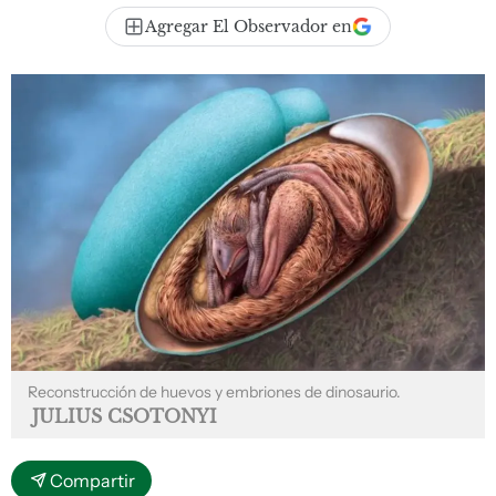
Agregar El Observador en
Reconstrucción de huevos y embriones de dinosaurio.
JULIUS CSOTONYI
Compartir