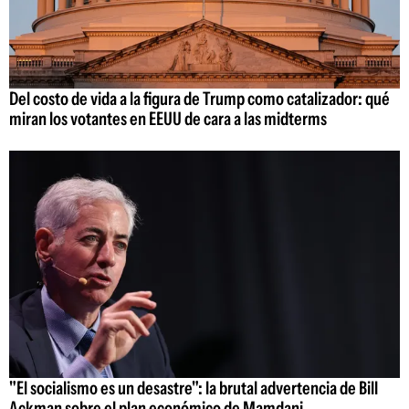
Del costo de vida a la figura de Trump como catalizador: qué
miran los votantes en EEUU de cara a las midterms
"El socialismo es un desastre": la brutal advertencia de Bill
Ackman sobre el plan económico de Mamdani