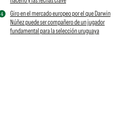
hacerlo y las fechas clave
Giro en el mercado europeo por el que Darwin
Núñez puede ser compañero de un jugador
fundamental para la selección uruguaya