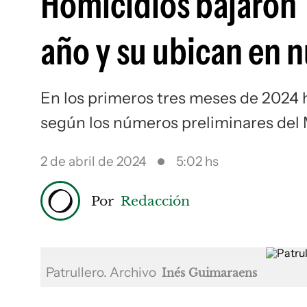
Homicidios bajaron 1
año y su ubican en 
En los primeros tres meses de 2024 h
según los números preliminares del M
2 de abril de 2024
5:02 hs
Por
Redacción
Patrullero. Archivo
Inés Guimaraens