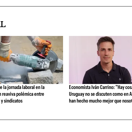
AL
 la jornada laboral en la
Economista Iván Carrino: "Hay cos
n reaviva polémica entre
Uruguay no se discuten como en A
y sindicatos
han hecho mucho mejor que nosot