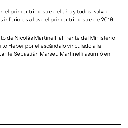
en el primer trimestre del año y todos, salvo
s inferiores a los del primer trimestre de 2019.
o de Nicolás Martinelli al frente del Ministerio
berto Heber por el escándalo vinculado a la
cante Sebastián Marset. Martinelli asumió en