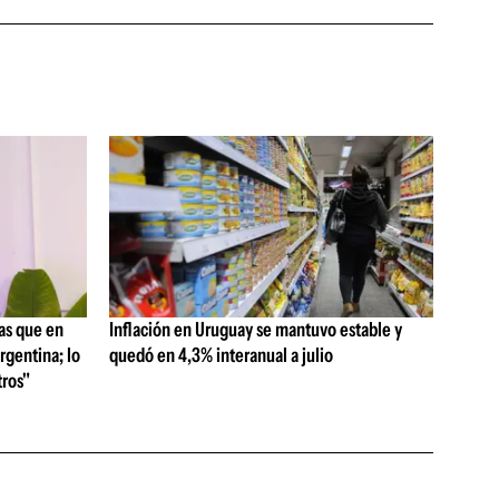
as que en
Inflación en Uruguay se mantuvo estable y
rgentina; lo
quedó en 4,3% interanual a julio
ros"