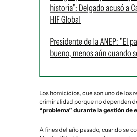
historia": Delgado acusó a C
HIF Global
Presidente de la ANEP: "El 
bueno, menos aún cuando se
Los homicidios, que son uno de los re
criminalidad porque no dependen de
“problema” durante la gestión de 
A fines del año pasado, cuando se con