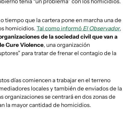
obierno tenía “un problema” con los homicidios.
smo tiempo que la cartera pone en marcha una de
los homicidios.
Tal como informó
El Observador
,
 organizaciones de la sociedad civil que van a
de Cure Violence
, una organización
uptores” para tratar de frenar el contagio de la
stos días comiencen a trabajar en el terreno
 mediadores locales y también de enviados de la
as organizaciones se centrará en dos zonas de
n la mayor cantidad de homicidios.