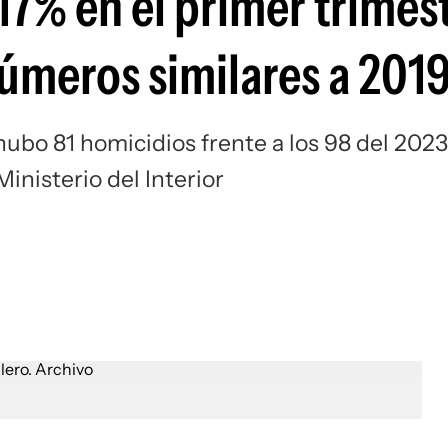
7% en el primer trimest
números similares a 201
ubo 81 homicidios frente a los 98 del 2023
inisterio del Interior