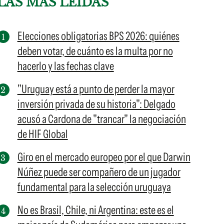
LAS MÁS LEÍDAS
Elecciones obligatorias BPS 2026: quiénes
deben votar, de cuánto es la multa por no
hacerlo y las fechas clave
"Uruguay está a punto de perder la mayor
inversión privada de su historia": Delgado
acusó a Cardona de "trancar" la negociación
de HIF Global
Giro en el mercado europeo por el que Darwin
Núñez puede ser compañero de un jugador
fundamental para la selección uruguaya
No es Brasil, Chile, ni Argentina: este es el