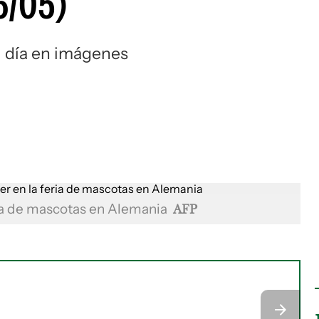
6/05)
l día en imágenes
ria de mascotas en Alemania
AFP