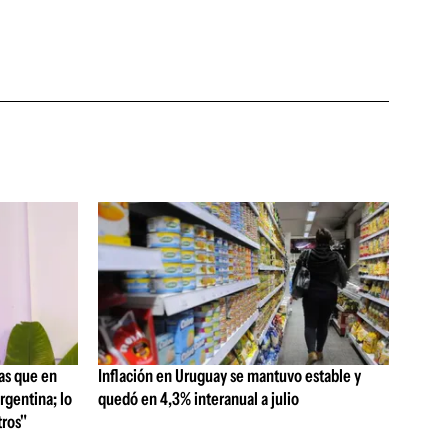
as que en
Inflación en Uruguay se mantuvo estable y
rgentina; lo
quedó en 4,3% interanual a julio
ros"