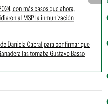
2024, con más casos que ahora,
 pidieron al MSP la inmunización
s de Daniela Cabral para confirmar que
 Ganadera las tomaba Gustavo Basso