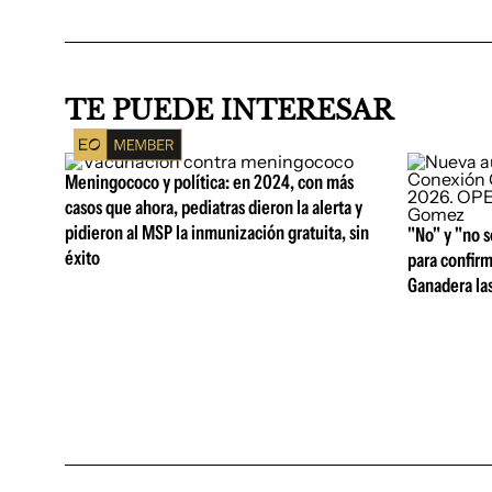
TE PUEDE INTERESAR
Meningococo y política: en 2024, con más
casos que ahora, pediatras dieron la alerta y
pidieron al MSP la inmunización gratuita, sin
"No" y "no s
éxito
para confirm
Ganadera la