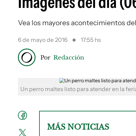
Imágenes del día (0
Vea los mayores acontecimientos de
6 de mayo de 2016
17:55 hs
Por
Redacción
Un perro maltes listo para atender en la fe
MÁS NOTICIAS