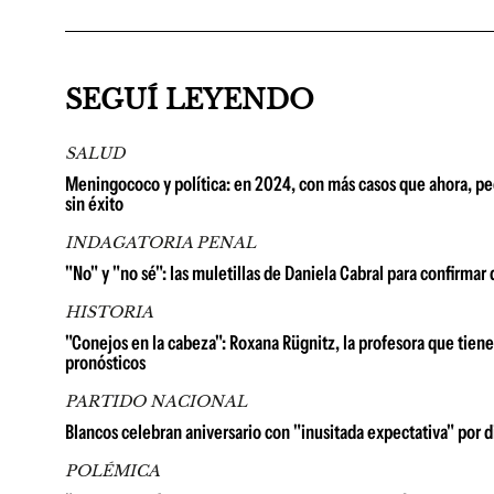
SEGUÍ LEYENDO
SALUD
Meningococo y política: en 2024, con más casos que ahora, pedi
sin éxito
INDAGATORIA PENAL
"No" y "no sé": las muletillas de Daniela Cabral para confirm
HISTORIA
"Conejos en la cabeza": Roxana Rügnitz, la profesora que tien
pronósticos
PARTIDO NACIONAL
Blancos celebran aniversario con "inusitada expectativa" por d
POLÉMICA