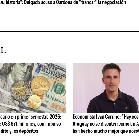
su historia": Delgado acusó a Cardona de "trancar" la negociación
AL
cario en primer semestre 2026:
Economista Iván Carrino: "Hay cos
e US$ 671 millones, con impulso
Uruguay no se discuten como en A
édito y los depósitos
han hecho mucho mejor que nosot