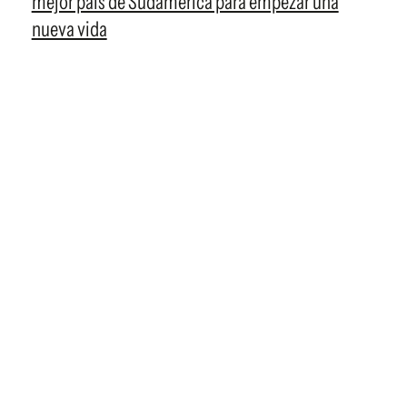
mejor país de Sudamérica para empezar una
nueva vida