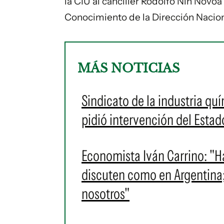
la CIU al canciller Rodolfo Nin Novo
Conocimiento de la Dirección Naciona
MÁS NOTICIAS
Sindicato de la industria quí
pidió intervención del Estad
Economista Iván Carrino: "H
discuten como en Argentina
nosotros"