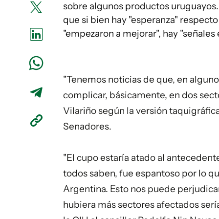
sobre algunos productos uruguayos. 
que si bien hay "esperanza" respect
"empezaron a mejorar", hay "señales e
"Tenemos noticias de que, en alguno
complicar, básicamente, en dos sector
Vilariño según la versión taquigráfi
Senadores.
"El cupo estaría atado al antecedent
todos saben, fue espantoso por lo q
Argentina. Esto nos puede perjudicar
hubiera más sectores afectados sería