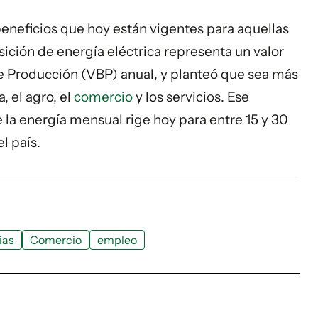
s beneficios que hoy están vigentes para aquellas
ición de energía eléctrica representa un valor
de Producción (VBP) anual, y planteó que sea más
, el agro, el
comercio
y los servicios. Ese
e la energía mensual rige hoy para entre 15 y 30
l país.
ias
Comercio
empleo