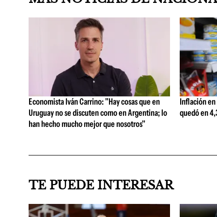
Economista Iván Carrino: "Hay cosas que en
Inflación en
Uruguay no se discuten como en Argentina; lo
quedó en 4,3
han hecho mucho mejor que nosotros"
TE PUEDE INTERESAR