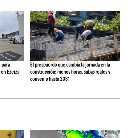
 para
El preacuerdo que cambia la jornada en la
s en Ezeiza
construcción: menos horas, subas reales y
convenio hasta 2031