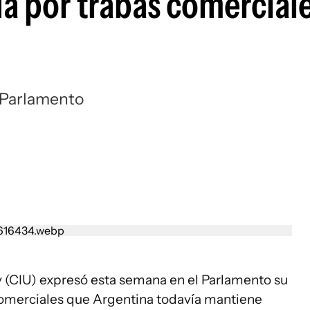
a por trabas comercial
l Parlamento
 (CIU) expresó esta semana en el Parlamento su
comerciales que Argentina todavía mantiene