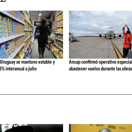
 Uruguay se mantuvo estable y
Ancap confirmó operativo especial
% interanual a julio
abastecer vuelos durante las obra