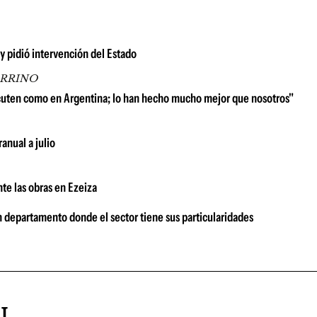
 y pidió intervención del Estado
ARRINO
scuten como en Argentina; lo han hecho mucho mejor que nosotros"
anual a julio
te las obras en Ezeiza
n departamento donde el sector tiene sus particularidades
AL