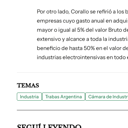
Por otro lado, Corallo se refirió a lo
empresas cuyo gasto anual en adquis
mayor o igual al 5% del valor Bruto 
extensivo y alcance a toda la industria
beneficio de hasta 50% en el valor d
industrias electrointensivas en todo e
TEMAS
Industria
Trabas Argentina
Cámara de Industr
SEGUÍ LEYENDO