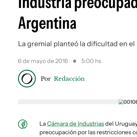
Industria preocupad
Argentina
La gremial planteó la dificultad en e
6 de mayo de 2016
5:00 hs
Por
Redacción
La
Cámara de Industrias
del Uruguay
preocupación por las restricciones 