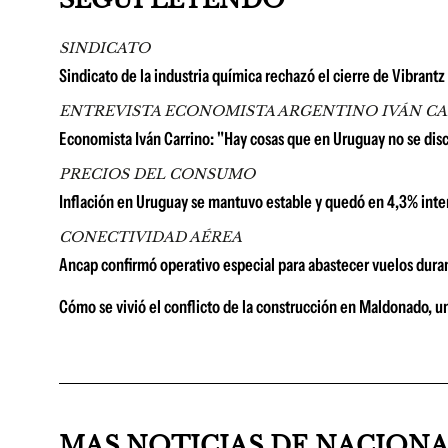
SINDICATO
Sindicato de la industria química rechazó el cierre de Vibrantz
ENTREVISTA ECONOMISTA ARGENTINO IVÁN C
Economista Iván Carrino: "Hay cosas que en Uruguay no se di
PRECIOS DEL CONSUMO
Inflación en Uruguay se mantuvo estable y quedó en 4,3% inter
CONECTIVIDAD AÉREA
Ancap confirmó operativo especial para abastecer vuelos duran
Cómo se vivió el conflicto de la construcción en Maldonado, u
MAS NOTICIAS DE NACION