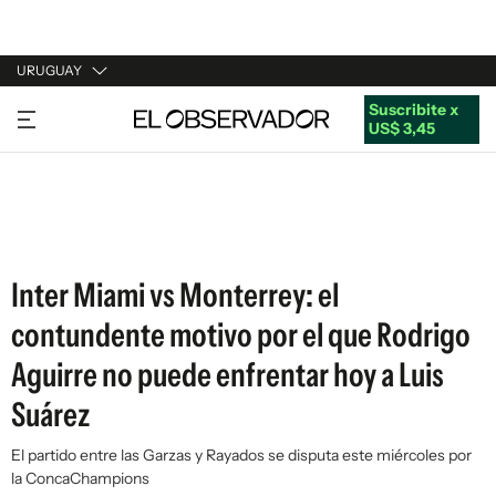
URUGUAY
Suscribite x
URUGUAY
US$ 3,45
ARGENTINA
ESPAÑA
ESTADOS UNIDOS
Inter Miami vs Monterrey: el
contundente motivo por el que Rodrigo
Aguirre no puede enfrentar hoy a Luis
Suárez
El partido entre las Garzas y Rayados se disputa este miércoles por
la ConcaChampions