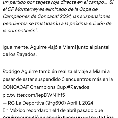
un partido por tarjeta roja directa en el campo...
Si
el CF Monterrey es eliminado de la Copa de
Campeones de Concacaf 2024, las suspensiones
pendientes se trasladarán a la próxima edición de
la competición"
.
Igualmente, Aguirre viajó a Miami junto al plantel
de los Rayados.
Rodrigo Aguirre también realiza el viaje a Miami a
pesar de estar suspendido 3 encuentros más en la
CONCACAF Champions Cup.
#Rayados
pic.twitter.com/lepDWN1hf5
— RG La Deportiva (@rg690)
April 1, 2024
En México recordaron el 1 de abril pasado que
Aguirre cumplió un año sin hacer un gol por la Liga