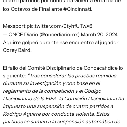
cuatro partidos por conducta violenta en la Ida de
los Octavos de Final ante
#Cincinnati
.
Mexsport
pic.twitter.com/9tyhfUTwX6
— ONCE Diario (@oncediariomx)
March 20, 2024
Aguirre golpeó durante ese encuentro al jugador
Corey Baird.
El fallo del Comité Disciplinario de Concacaf dice lo
siguiente:
"
Tras considerar las pruebas reunidas
durante su investigación y con base en el
reglamento de la competición y el Código
Disciplinario de la FIFA, la Comisión Disciplinaria ha
impuesto una suspensión de cuatro partidos a
Rodrigo Aguirre por conducta violenta. Estos
partidos se suman a la suspensión automática de