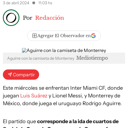
3 de abril 2024
11:03 hs
Por
Redacción
Agregar El Observador en
Mediotiempo
Aguirre con la camiseta de Monterrey
Compartir
Este miércoles se enfrentan Inter Miami CF, donde
juegan
Luis Suárez
y Lionel Messi, y Monterrey de
México, donde juega el uruguayo Rodrigo Aguirre.
El partido que
corresponde a la ida de cuartos de