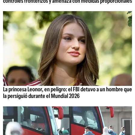
controles fronterizos y amenaza con medidas proporcionales
La princesa Leonor, en peligro: el FBI detuvo a un hombre que
la persiguió durante el Mundial 2026