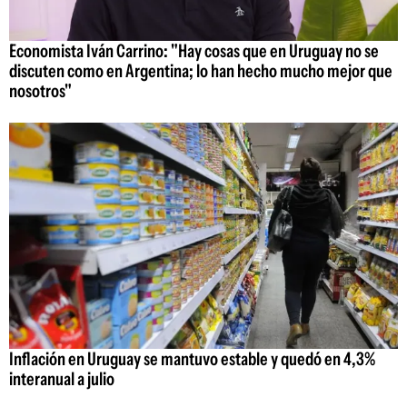
Economista Iván Carrino: "Hay cosas que en Uruguay no se
discuten como en Argentina; lo han hecho mucho mejor que
nosotros"
Inflación en Uruguay se mantuvo estable y quedó en 4,3%
interanual a julio