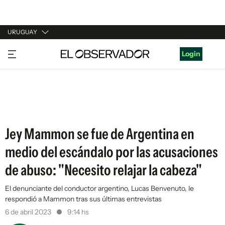
URUGUAY
URUGUAY
Login
ARGENTINA
ESPAÑA
ESTADOS UNIDOS
Jey Mammon se fue de Argentina en
medio del escándalo por las acusaciones
de abuso: "Necesito relajar la cabeza"
El denunciante del conductor argentino, Lucas Benvenuto, le
respondió a Mammon tras sus últimas entrevistas
6 de abril 2023
9:14 hs