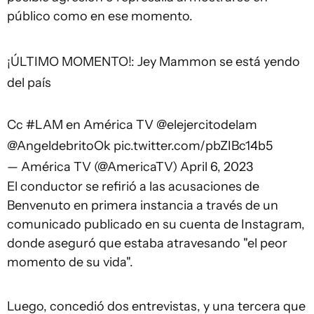
público como en ese momento.
¡ÚLTIMO MOMENTO!: Jey Mammon se está yendo
del país
Cc
#LAM
en América TV
@elejercitodelam
@AngeldebritoOk
pic.twitter.com/pbZIBc14b5
— América TV (@AmericaTV)
April 6, 2023
El conductor se refirió a las acusaciones de
Benvenuto en primera instancia a través de un
comunicado publicado en su cuenta de Instagram,
donde aseguró que estaba atravesando "el peor
momento de su vida".
Luego, concedió dos entrevistas, y una tercera que