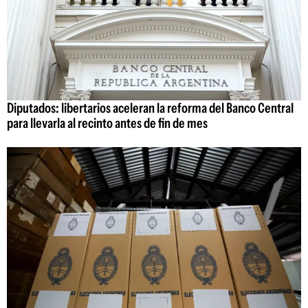
Diputados: libertarios aceleran la reforma del Banco Central
para llevarla al recinto antes de fin de mes