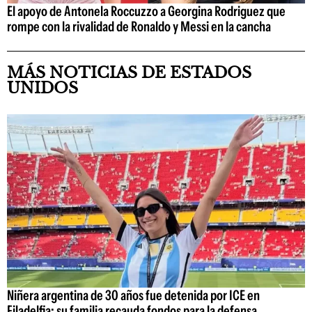
El apoyo de Antonela Roccuzzo a Georgina Rodriguez que
rompe con la rivalidad de Ronaldo y Messi en la cancha
MÁS NOTICIAS DE ESTADOS
UNIDOS
Niñera argentina de 30 años fue detenida por ICE en
Filadelfia: su familia recauda fondos para la defensa