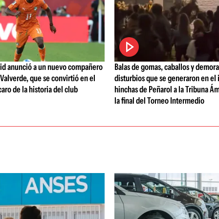
rid anunció a un nuevo compañero
Balas de gomas, caballos y demoras
Valverde, que se convirtió en el
disturbios que se generaron en el
aro de la historia del club
hinchas de Peñarol a la Tribuna 
la final del Torneo Intermedio