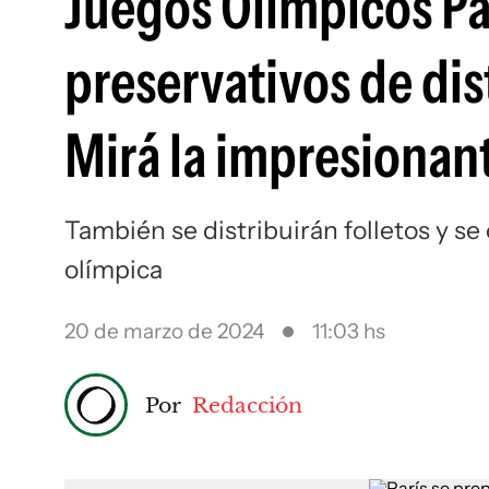
Juegos Olímpicos Pa
preservativos de dist
Mirá la impresionant
También se distribuirán folletos y se c
olímpica
20 de marzo de 2024
11:03 hs
Por
Redacción