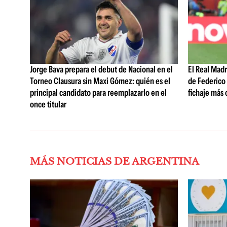
Jorge Bava prepara el debut de Nacional en el
El Real Mad
Torneo Clausura sin Maxi Gómez: quién es el
de Federico 
principal candidato para reemplazarlo en el
fichaje más c
once titular
MÁS NOTICIAS DE ARGENTINA