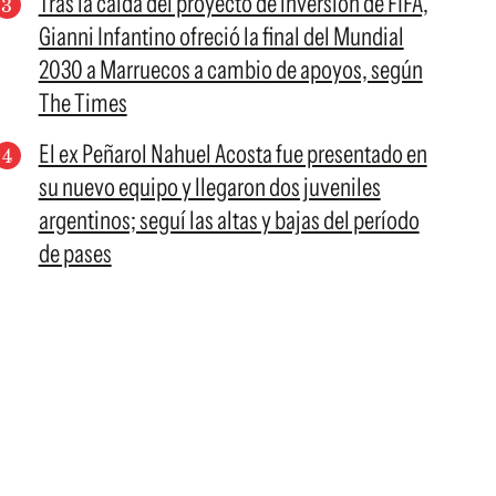
Tras la caída del proyecto de inversión de FIFA,
Gianni Infantino ofreció la final del Mundial
2030 a Marruecos a cambio de apoyos, según
The Times
El ex Peñarol Nahuel Acosta fue presentado en
su nuevo equipo y llegaron dos juveniles
argentinos; seguí las altas y bajas del período
de pases