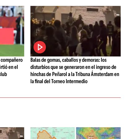
o compañero
Balas de gomas, caballos y demoras: los
rtió en el
disturbios que se generaron en el ingreso de
club
hinchas de Peñarol a la Tribuna Ámsterdam en
la final del Torneo Intermedio