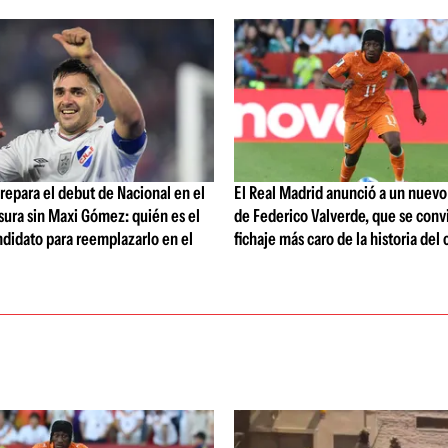
repara el debut de Nacional en el
El Real Madrid anunció a un nuev
ura sin Maxi Gómez: quién es el
de Federico Valverde, que se convi
ndidato para reemplazarlo en el
fichaje más caro de la historia del 