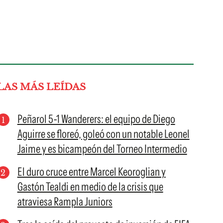
LAS MÁS LEÍDAS
Peñarol 5-1 Wanderers: el equipo de Diego
Aguirre se floreó, goleó con un notable Leonel
Jaime y es bicampeón del Torneo Intermedio
El duro cruce entre Marcel Keoroglian y
Gastón Tealdi en medio de la crisis que
atraviesa Rampla Juniors