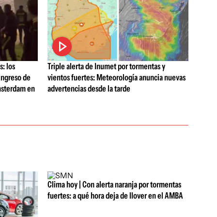
: los
Triple alerta de Inumet por tormentas y
 ingreso de
vientos fuertes: Meteorología anuncia nuevas
Ámsterdam en
advertencias desde la tarde
Clima hoy | Con alerta naranja por tormentas
fuertes: a qué hora deja de llover en el AMBA