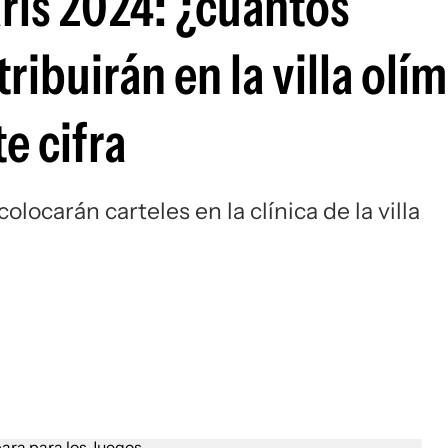
rís 2024: ¿cuántos
Si
ribuirán en la villa olí
e cifra
olocarán carteles en la clínica de la villa