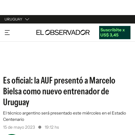
URUGUAY
Suscribite x
URUGUAY
US$ 3,45
ARGENTINA
ESPAÑA
ESTADOS UNIDOS
Es oficial: la AUF presentó a Marcelo
Bielsa como nuevo entrenador de
Uruguay
El técnico argentino será presentado este miércoles en el Estadio
Centenario
15 de mayo 2023
19:12 hs