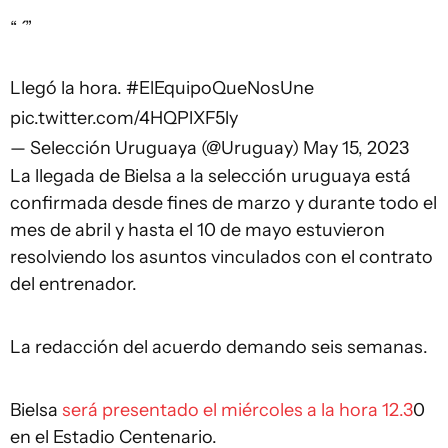
“ ́ ”
Llegó la hora.
#ElEquipoQueNosUne
pic.twitter.com/4HQPlXF5ly
— Selección Uruguaya (@Uruguay)
May 15, 2023
La llegada de Bielsa a la selección uruguaya está
confirmada desde fines de marzo y durante todo el
mes de abril y hasta el 10 de mayo estuvieron
resolviendo los asuntos vinculados con el contrato
del entrenador.
La redacción del acuerdo demando seis semanas.
Bielsa
será presentado el miércoles a la hora 12.3
0
en el Estadio Centenario.