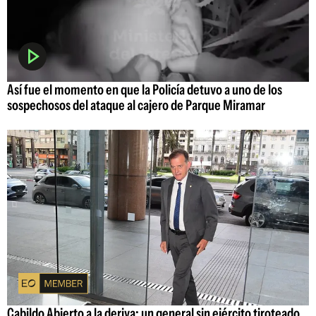
Así fue el momento en que la Policía detuvo a uno de los
sospechosos del ataque al cajero de Parque Miramar
Cabildo Abierto a la deriva: un general sin ejército tiroteado