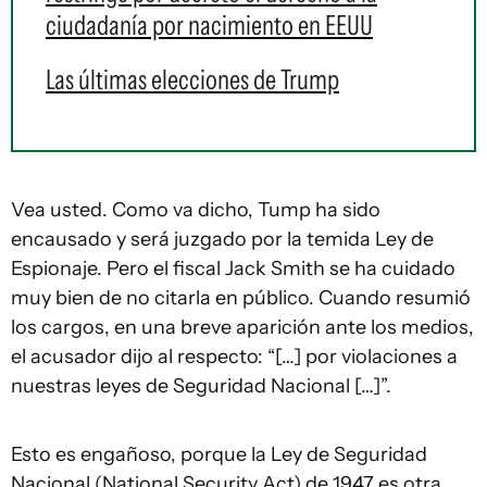
ciudadanía por nacimiento en EEUU
Las últimas elecciones de Trump
Vea usted. Como va dicho, Tump ha sido
encausado y será juzgado por la temida Ley de
Espionaje. Pero el fiscal Jack Smith se ha cuidado
muy bien de no citarla en público. Cuando resumió
los cargos, en una breve aparición ante los medios,
el acusador dijo al respecto: “[…] por violaciones a
nuestras leyes de Seguridad Nacional […]”.
Esto es engañoso, porque la Ley de Seguridad
Nacional (
National Security Act
) de 1947 es otra