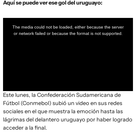
Aquí se puede ver ese gol del uruguayo:
This
is
a
The media could not be loaded, either because the server
modal
window.
or network failed or because the format is not supported.
Este lunes, la Confederación Sudamericana de
Fútbol (Conmebol) subió un video en sus redes
sociales en el que muestra la emoción hasta las
lágrimas del delantero uruguayo por haber logrado
acceder a la final.