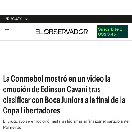
URUGUAY
Suscribite x
URUGUAY
US$ 3,45
ARGENTINA
ESPAÑA
ESTADOS UNIDOS
La Conmebol mostró en un video la
emoción de Edinson Cavani tras
clasificar con Boca Juniors a la final de la
Copa Libertadores
El uruguayo se emocionó hasta las lágrimas al finalizar el partido ante
Palmeiras