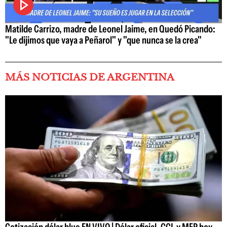
Matilde Carrizo, madre de Leonel Jaime, en Quedó Picando:
"Le dijimos que vaya a Peñarol" y "que nunca se la crea"
MÁS NOTICIAS DE ARGENTINA
Cotización dólar blue EN VIVO | Dólar oficial, CCL y MEP hoy