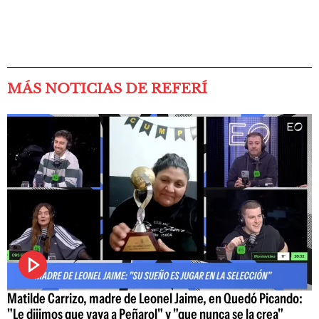
MÁS NOTICIAS DE REFERÍ
Matilde Carrizo, madre de Leonel Jaime, en Quedó Picando:
"Le dijimos que vaya a Peñarol" y "que nunca se la crea"