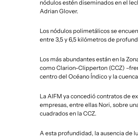
nódulos estén diseminados en el le
Adrian Glover.
Los nódulos polimetálicos se encuentr
entre 3,5 y 6,5 kilómetros de profun
Los más abundantes están en la Zona
como Clarion-Clipperton (CCZ) –frente
centro del Océano Índico y la cuenca
La AIFM ya concedió contratos de ex
empresas, entre ellas Nori, sobre un
cuadrados en la CCZ.
A esta profundidad, la ausencia de lu