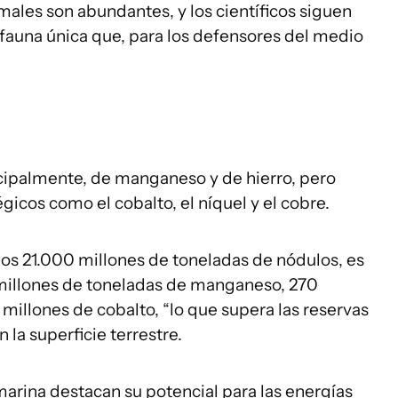
males son abundantes, y los científicos siguen
auna única que, para los defensores del medio
cipalmente, de manganeso y de hierro, pero
icos como el cobalto, el níquel y el cobre.
os 21.000 millones de toneladas de nódulos, es
 millones de toneladas de manganeso, 270
 millones de cobalto, “lo que supera las reservas
 la superficie terrestre.
arina destacan su potencial para las energías