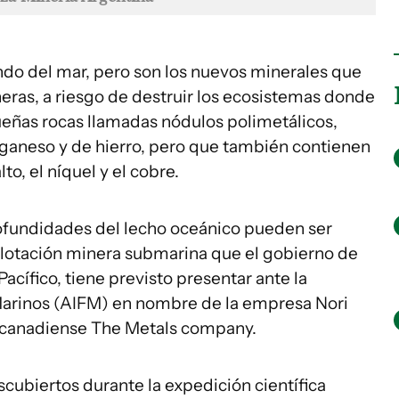
do del mar, pero son los nuevos minerales que
eras, a riesgo de destruir los ecosistemas donde
ueñas rocas llamadas nódulos polimetálicos,
aneso y de hierro, pero que también contienen
o, el níquel y el cobre.
ofundidades del lecho oceánico pueden ser
xplotación minera submarina que el gobierno de
acífico, tiene previsto presentar ante la
Marinos (AIFM) en nombre de la empresa Nori
la canadiense The Metals company.
cubiertos durante la expedición científica