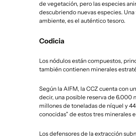
de vegetación, pero las especies ani
descubriendo nuevas especies. Una f
ambiente, es el auténtico tesoro.
Codicia
Los nódulos están compuestos, prin
también contienen minerales estratég
Según la AIFM, la CCZ cuenta con un
decir, una posible reserva de 6.000
millones de toneladas de níquel y 44
conocidas” de estos tres minerales en
Los defensores de la extracción subm