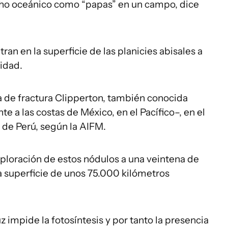
cho oceánico como “papas” en un campo, dice
an en la superficie de las planicies abisales a
didad.
 de fractura Clipperton, también conocida
 a las costas de México, en el Pacífico–, en el
 de Perú, según la AIFM.
ploración de estos nódulos a una veintena de
a superficie de unos 75.000 kilómetros
z impide la fotosíntesis y por tanto la presencia