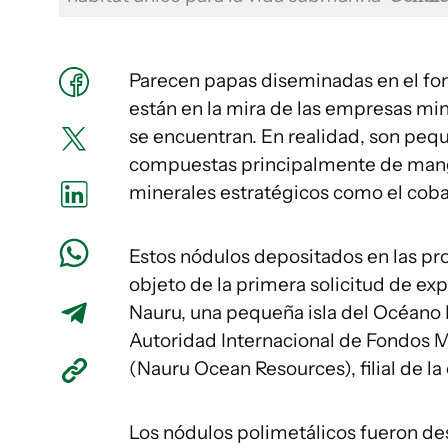
Parecen papas diseminadas en el fon
están en la mira de las empresas min
se encuentran. En realidad, son peq
compuestas principalmente de mang
minerales estratégicos como el cobalt
Estos nódulos depositados en las pr
objeto de la primera solicitud de e
Nauru, una pequeña isla del Océano P
Autoridad Internacional de Fondos 
(Nauru Ocean Resources), filial de 
Los nódulos polimetálicos fueron des