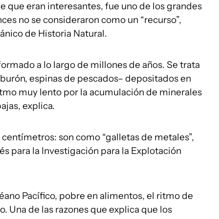
 que eran interesantes, fue uno de los grandes
onces no se consideraron como un “recurso”,
ánico de Historia Natural.
formado a lo largo de millones de años. Se trata
iburón, espinas de pescados– depositados en
itmo muy lento por la acumulación de minerales
jas, explica.
centímetros: son como “galletas de metales”,
és para la Investigación para la Explotación
éano Pacífico, pobre en alimentos, el ritmo de
. Una de las razones que explica que los