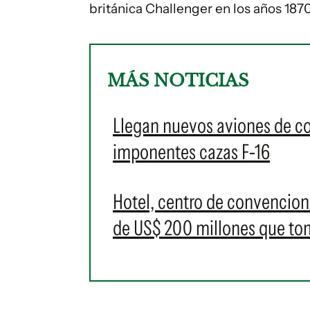
británica Challenger en los años 1870
MÁS NOTICIAS
Llegan nuevos aviones de c
imponentes cazas F-16
Hotel, centro de convencione
de US$ 200 millones que t