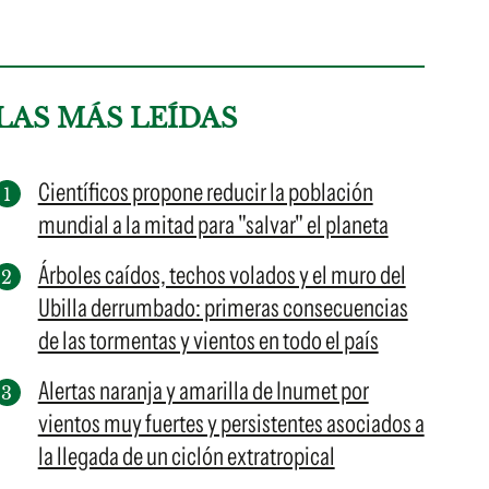
LAS MÁS LEÍDAS
Científicos propone reducir la población
mundial a la mitad para "salvar" el planeta
Árboles caídos, techos volados y el muro del
Ubilla derrumbado: primeras consecuencias
de las tormentas y vientos en todo el país
Alertas naranja y amarilla de Inumet por
vientos muy fuertes y persistentes asociados a
la llegada de un ciclón extratropical