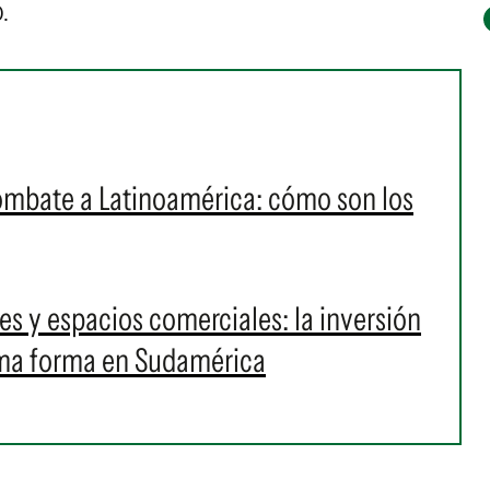
.
ombate a Latinoamérica: cómo son los
s y espacios comerciales: la inversión
oma forma en Sudamérica