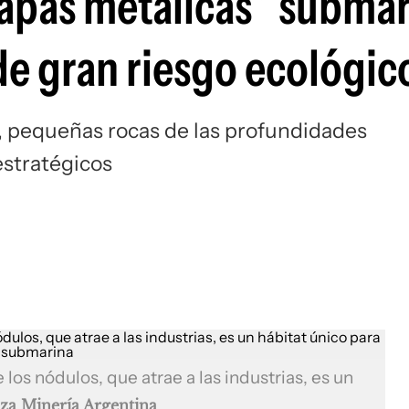
papas metálicas” submar
de gran riesgo ecológic
s, pequeñas rocas de las profundidades
estratégicos
los nódulos, que atrae a las industrias, es un
eza Minería Argentina