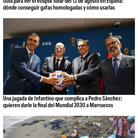
Guía para ver el eclipse solar del 12 de agosto en España:
dónde conseguir gafas homologadas y cómo usarlas
Una jugada de Infantino que complica a Pedro Sánchez:
quieren darle la final del Mundial 2030 a Marruecos