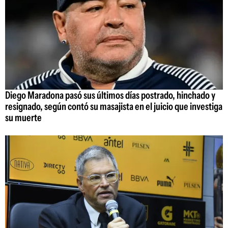
Diego Maradona pasó sus últimos días postrado, hinchado y
resignado, según contó su masajista en el juicio que investiga
su muerte