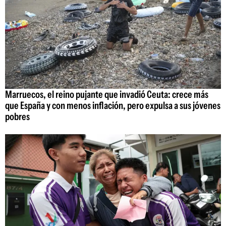
Marruecos, el reino pujante que invadió Ceuta: crece más
que España y con menos inflación, pero expulsa a sus jóvenes
pobres