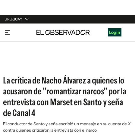
URUGUAY
URUGUAY
Login
ARGENTINA
ESPAÑA
ESTADOS UNIDOS
La crítica de Nacho Álvarez a quienes lo
acusaron de "romantizar narcos" por la
entrevista con Marset en Santo y seña
de Canal 4
El conductor de Santo y seña escribió un mensaje en su cuenta de X
contra quienes criticaron la entrevista con el narco