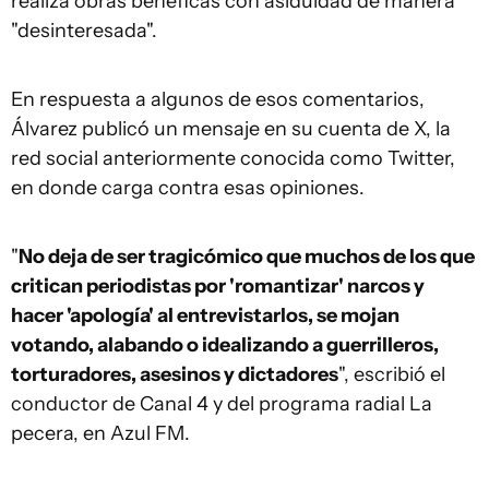
realiza obras benéficas con asiduidad de manera
"desinteresada".
En respuesta a algunos de esos comentarios,
Álvarez publicó un mensaje en su cuenta de X, la
red social anteriormente conocida como Twitter,
en donde carga contra esas opiniones.
"
No deja de ser tragicómico que muchos de los que
critican periodistas por 'romantizar' narcos y
hacer 'apología' al entrevistarlos, se mojan
votando, alabando o idealizando a guerrilleros,
torturadores, asesinos y dictadores
", escribió el
conductor de Canal 4 y del programa radial La
pecera, en Azul FM.