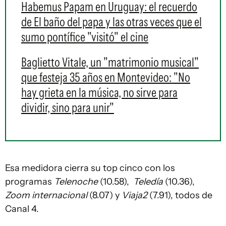
Habemus Papam en Uruguay: el recuerdo
de El baño del papa y las otras veces que el
sumo pontífice "visitó" el cine
Baglietto Vitale, un "matrimonio musical"
que festeja 35 años en Montevideo: "No
hay grieta en la música, no sirve para
dividir, sino para unir"
Esa medidora cierra su top cinco con los
programas
Telenoche
(10.58),
Teledía
(10.36),
Zoom internacional
(8.07) y
Viaja2
(7.91), todos de
Canal 4.