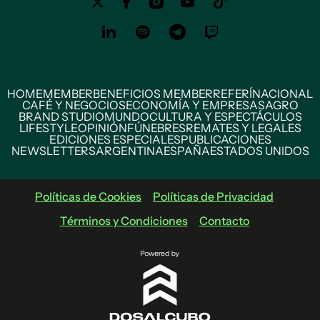
HOME
MEMBER
BENEFICIOS MEMBER
REFERÍ
NACIONAL
CAFÉ Y NEGOCIOS
ECONOMÍA Y EMPRESAS
AGRO
BRAND STUDIO
MUNDO
CULTURA Y ESPECTÁCULOS
LIFESTYLE
OPINIÓN
FÚNEBRES
REMATES Y LEGALES
EDICIONES ESPECIALES
PUBLICACIONES
NEWSLETTERS
ARGENTINA
ESPAÑA
ESTADOS UNIDOS
Políticas de Cookies
Políticas de Privacidad
Términos y Condiciones
Contacto