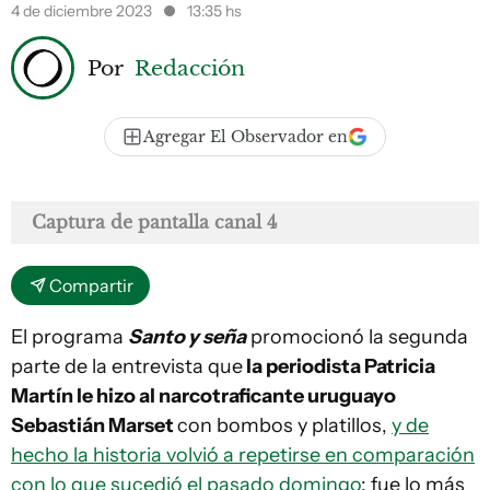
4 de diciembre 2023
13:35 hs
Por
Redacción
Agregar El Observador en
Captura de pantalla canal 4
Compartir
El programa
Santo y seña
promocionó la segunda
parte de la entrevista que
la periodista Patricia
Martín le hizo al narcotraficante uruguayo
Sebastián Marset
con bombos y platillos,
y de
hecho la historia volvió a repetirse en comparación
con lo que sucedió el pasado domingo
: fue lo más