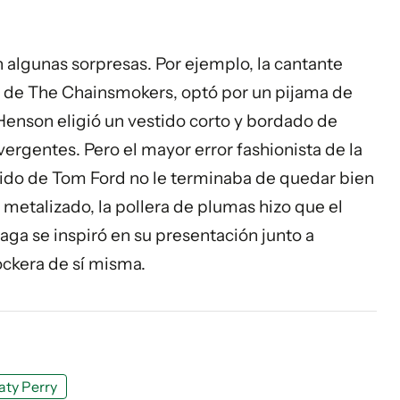
algunas sorpresas. Por ejemplo, la cantante
r
de The Chainsmokers, optó por un pijama de
P. Henson eligió un vestido corto y bordado de
rgentes. Pero el mayor error fashionista de la
stido de Tom Ford no le terminaba de quedar bien
l metalizado, la pollera de plumas hizo que el
aga se inspiró en su presentación junto a
ockera de sí misma.
aty Perry