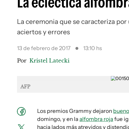
La ecléctica alfomb
La ceremonia que se caracteriza por
aciertos y errores
13 de febrero de 2017
13:10 hs
Por
Kristel Latecki
AFP
Los premios Grammy dejaron
bueno
domingo, y en la
alfombra roja
fue ig
hacia lados más atrevidos y distendi