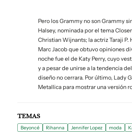
Pero los Grammy no son Grammy sin 
Halsey, nominada por el tema
Close
Christian Wijnants; la actriz Taraji 
Marc Jacob que obtuvo opiniones dive
noche fue el de Katy Perry, cuyo ve
y a pesar de unirse a la tendencia de
diseño no cerrara. Por último, Lady G
Metallica para mostrar una versión r
TEMAS
Beyoncé
Rihanna
Jennifer Lopez
moda
K