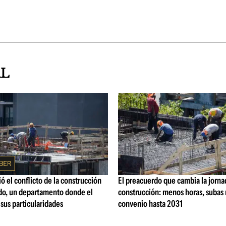
AL
ó el conflicto de la construcción
El preacuerdo que cambia la jorna
o, un departamento donde el
construcción: menos horas, subas 
 sus particularidades
convenio hasta 2031