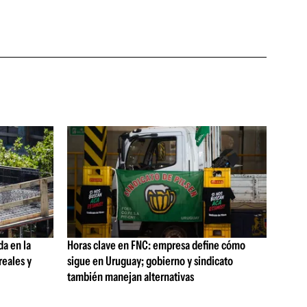
da en la
Horas clave en FNC: empresa define cómo
reales y
sigue en Uruguay; gobierno y sindicato
también manejan alternativas