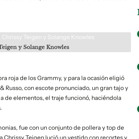
, Chrissy Teigen y Solange Knowles
 Teigen y Solange Knowles
ra roja de los Grammy, y para la ocasión eligió
 & Russo, con escote pronunciado, un gran tajo y
a de elementos, el traje funcionó, haciéndola
.
monias, fue con un conjunto de pollera y top de
 Chrissy Teigen lució un vestido con recortes y