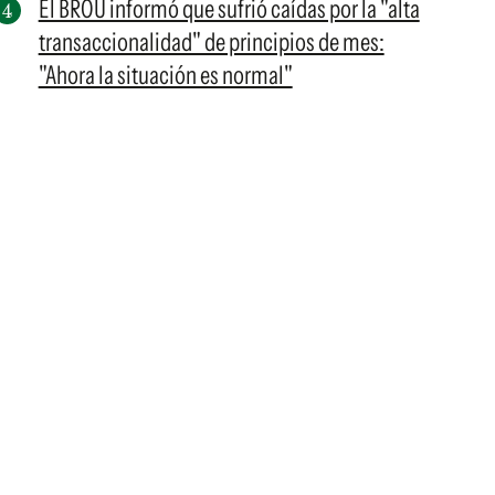
El BROU informó que sufrió caídas por la "alta
transaccionalidad" de principios de mes:
"Ahora la situación es normal"