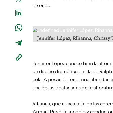
diseños.
undefined
Jennifer López, Rihanna
Jennifer López, Rihanna, Chrissy
Jennifer López conoce bien la alfomb
un diseño dramático en lila de Ralph
cola. A pesar de tener una abundanci
una de las destacadas de la alfombra
Rihanna, que nunca falla en las cere
Armani Privé; la modelo y conductora