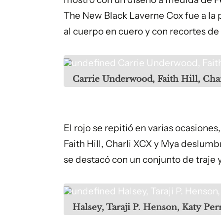
The New Black
Laverne Cox fue a la 
al cuerpo en cuero y con recortes de
undefined
Carrie Underwood, Faith
Carrie Underwood, Faith Hill, Ch
El rojo se repitió en varias ocasione
Faith Hill, Charli XCX y Mya deslumb
se destacó con un conjunto de traje y
undefined
Halsey, Taraji P. Henson
Halsey, Taraji P. Henson, Katy Pe