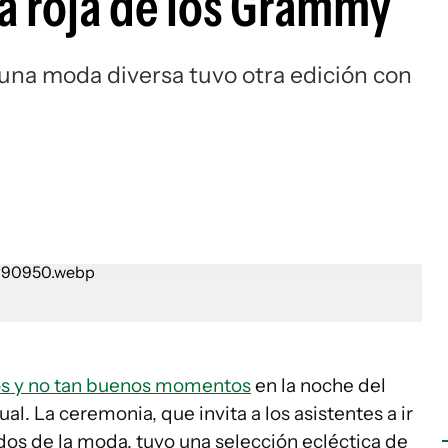
ra roja de los Grammy
 una moda diversa tuvo otra edición con
s y no tan buenos momentos
en la noche del
ual. La ceremonia, que invita a los asistentes a ir
dos de la moda, tuvo una selección ecléctica de