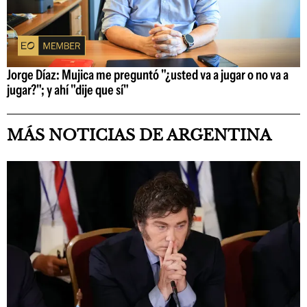
Jorge Díaz: Mujica me preguntó "¿usted va a jugar o no va a
jugar?"; y ahí "dije que sí"
MÁS NOTICIAS DE ARGENTINA