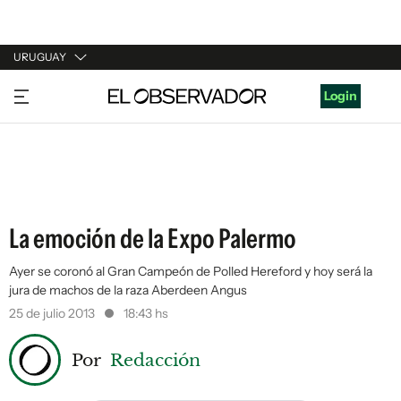
URUGUAY
URUGUAY
Login
ARGENTINA
ESPAÑA
ESTADOS UNIDOS
La emoción de la Expo Palermo
Ayer se coronó al Gran Campeón de Polled Hereford y hoy será la
jura de machos de la raza Aberdeen Angus
25 de julio 2013
18:43 hs
Por
Redacción