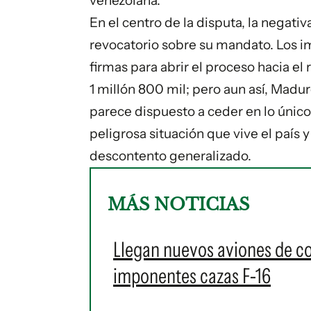
venezolana.
En el centro de la disputa, la negat
revocatorio sobre su mandato. Los im
firmas para abrir el proceso hacia 
1 millón 800 mil; pero aun así, Maduro
parece dispuesto a ceder en lo único
peligrosa situación que vive el país 
descontento generalizado.
MÁS NOTICIAS
Llegan nuevos aviones de c
imponentes cazas F-16