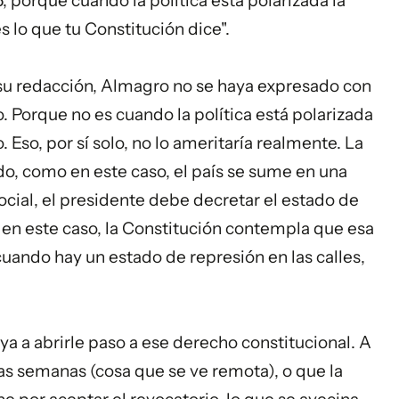
 porque cuando la política está polarizada la
s lo que tu Constitución dice".
n su redacción, Almagro no se haya expresado con
o. Porque no es cuando la política está polarizada
 Eso, por sí solo, no lo ameritaría realmente. La
do, como en este caso, el país se sume en una
ocial, el presidente debe decretar el estado de
en este caso, la Constitución contempla que esa
uando hay un estado de represión en las calles,
ya a abrirle paso a ese derecho constitucional. A
s semanas (cosa que se ve remota), o que la