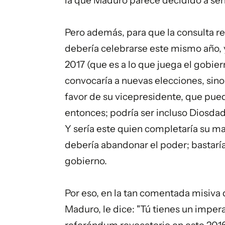
la que Maduro parece decidido a sent
Pero además, para que la consulta r
debería celebrarse este mismo año, 
2017 (que es a lo que juega el gobiern
convocaría a nuevas elecciones, si
favor de su vicepresidente, que pued
entonces; podría ser incluso Diosda
Y sería este quien completaría su ma
debería abandonar el poder; bastaría
gobierno.
Por eso, en la tan comentada misiva
Maduro, le dice: "Tú tienes un imper