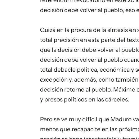
referéndum revocatorio en este 2016,
decisión debe volver al pueblo, eso e
Quizá en la procura de la síntesis e
total precisión en esta parte del text
que la decisión debe volver al pueblo.
decisión debe volver al pueblo cuan
total debacle política, económica y s
excepción y, además, como también 
decisión retorne al pueblo. Máxime c
y presos políticos en las cárceles.
Pero se ve muy difícil que Maduro va
menos que recapacite en las próxima