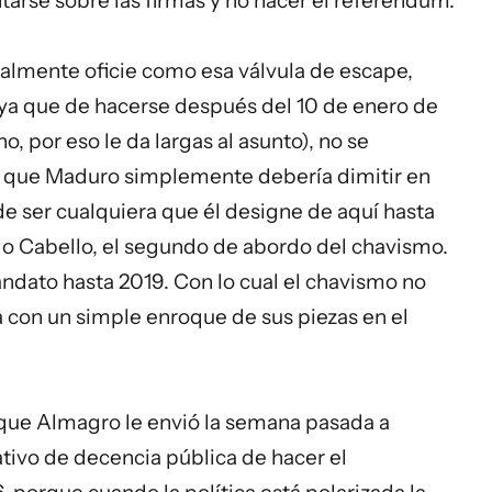
arse sobre las firmas y no hacer el referéndum.
ealmente oficie como esa válvula de escape,
ya que de hacerse después del 10 de enero de
o, por eso le da largas al asunto), no se
no que Maduro simplemente debería dimitir en
e ser cualquiera que él designe de aquí hasta
do Cabello, el segundo de abordo del chavismo.
ndato hasta 2019. Con lo cual el chavismo no
 con un simple enroque de sus piezas en el
 que Almagro le envió la semana pasada a
ativo de decencia pública de hacer el