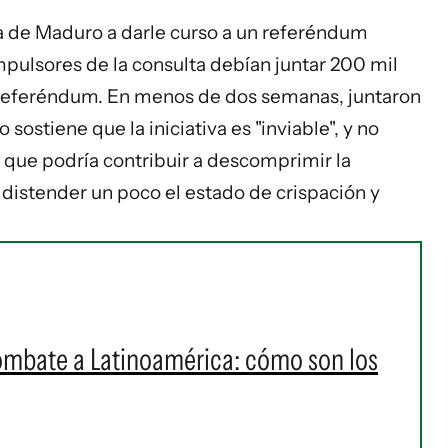
iva de Maduro a darle curso a un referéndum
pulsores de la consulta debían juntar 200 mil
el referéndum. En menos de dos semanas, juntaron
 sostiene que la iniciativa es "inviable", y no
 que podría contribuir a descomprimir la
y distender un poco el estado de crispación y
ombate a Latinoamérica: cómo son los