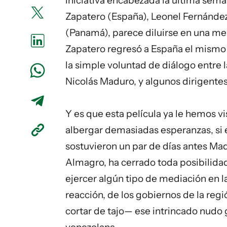
iniciativa encabezada la última sema
Zapatero (España), Leonel Fernández
(Panamá), parece diluirse en una me
Zapatero regresó a España el mismo v
la simple voluntad de diálogo entre l
Nicolás Maduro
, y algunos dirigentes
Y es que esta película ya le hemos v
albergar demasiadas esperanzas, si e
sostuvieron un par de días antes Mad
Almagro, ha cerrado toda posibilid
ejercer algún tipo de mediación en la 
reacción, de los gobiernos de la r
cortar de tajo— ese intrincado nudo 