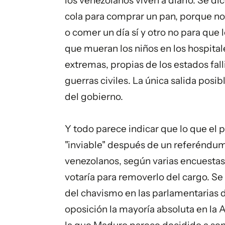
los venezolanos viven a diario. Se di
cola para comprar un pan, porque no 
o comer un día sí y otro no para que 
que mueran los niños en los hospital
extremas, propias de los estados fal
guerras civiles. La única salida posi
del gobierno.
Y todo parece indicar que lo que el 
"inviable" después de un referéndum 
venezolanos, según varias encuestas
votaría para removerlo del cargo. Se
del
chavismo
en las parlamentarias d
oposición la mayoría absoluta en la