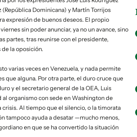
na por los expresidentes José Luis Rodríguez
 (República Dominicana) y Martín Torrijos
ra expresión de buenos deseos. El propio
iernes sin poder anunciar, ya no un avance, sino
as partes, tras reunirse con el presidente,
 de la oposición.
isto varias veces en Venezuela, y nada permite
s que alguna. Por otra parte, el duro cruce que
uro y el secretario general de la OEA, Luis
ad al organismo con sede en Washington de
crisis. Al tiempo que el silencio, o la timorata
egión tampoco ayuda a desatar —mucho menos,
gordiano en que se ha convertido la situación