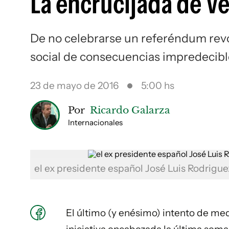
La encrucijada de V
De no celebrarse un referéndum revoc
social de consecuencias impredecibl
23 de mayo de 2016
5:00 hs
Por
Ricardo Galarza
Internacionales
el ex presidente español José Luis Rodrigu
El último (y enésimo) intento de medi