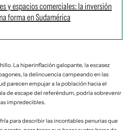
s y espacios comerciales: la inversión
oma forma en Sudamérica
hillo. La hiperinflación galopante, la escasez
apagones, la delincuencia campeando en las
lud parecen empujar a la población hacia el
lvula de escape del referéndum, podría sobrevenir
as impredecibles.
fría para describir las incontables penurias que