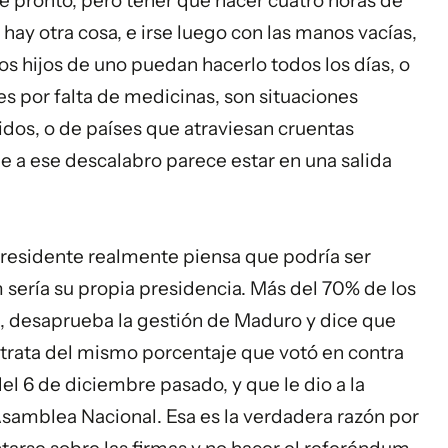
ce pronto, pero tener que hacer cuatro horas de
hay otra cosa, e irse luego con las manos vacías,
los hijos de uno puedan hacerlo todos los días, o
es por falta de medicinas, son situaciones
lidos, o de países que atraviesan cruentas
ble a ese descalabro parece estar en una salida
presidente realmente piensa que podría ser
sería su propia presidencia. Más del 70% de los
, desaprueba la gestión de Maduro y dice que
 trata del mismo porcentaje que votó en contra
el 6 de diciembre pasado, y que le dio a la
 Asamblea
Nacional
. Esa es la verdadera razón por