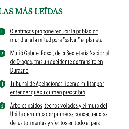
LAS MÁS LEÍDAS
Científicos propone reducir la población
mundial a la mitad para "salvar" el planeta
Murió Gabriel Rossi, de la Secretaría Nacional
de Drogas, tras un accidente de tránsito en
Durazno
Tribunal de Apelaciones libera a militar por
entender que su crimen prescribió
Árboles caídos, techos volados y el muro del
Ubilla derrumbado: primeras consecuencias
de las tormentas y vientos en todo el país