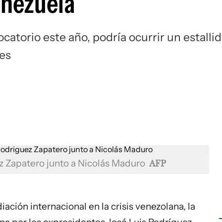
enezuela
atorio este año, podría ocurrir un estalli
es
ez Zapatero junto a Nicolás Maduro
AFP
ación internacional en la crisis venezolana, la