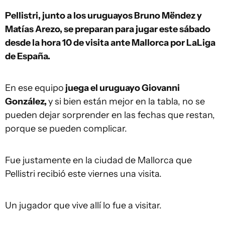
Pellistri, junto a los uruguayos Bruno Mëndez y
Matías Arezo, se preparan para jugar este sábado
desde la hora 10 de visita ante Mallorca por LaLiga
de España.
En ese equipo
juega el uruguayo Giovanni
González,
y si bien están mejor en la tabla, no se
pueden dejar sorprender en las fechas que restan,
porque se pueden complicar.
Fue justamente en la ciudad de Mallorca que
Pellistri recibió este viernes una visita.
Un jugador que vive allí lo fue a visitar.