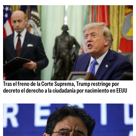
Tras el freno de la Corte Suprema, Trump restringe por
decreto el derecho a la ciudadanía por nacimiento en EEUU