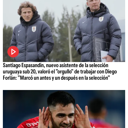
Santiago Espasandín, nuevo asistente de la selección
uruguaya sub 20, valoró el "orgullo" de trabajar con Diego
Forlán: "Marcó un antes y un después en la selección"