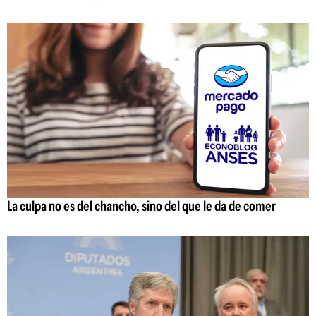
La culpa no es del chancho, sino del que le da de comer