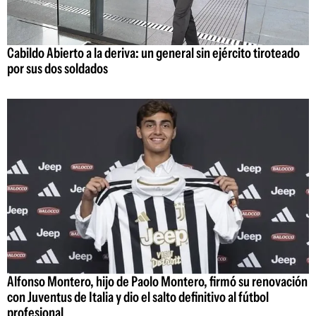
Cabildo Abierto a la deriva: un general sin ejército tiroteado
por sus dos soldados
Alfonso Montero, hijo de Paolo Montero, firmó su renovación
con Juventus de Italia y dio el salto definitivo al fútbol
profesional