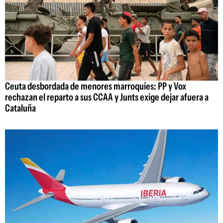
Ceuta desbordada de menores marroquíes: PP y Vox
rechazan el reparto a sus CCAA y Junts exige dejar afuera a
Cataluña