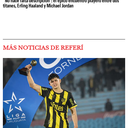
"No hace falta descripción": el épico encuentro playero entre dos
titanes, Erling Haaland y Michael Jordan
MÁS NOTICIAS DE REFERÍ