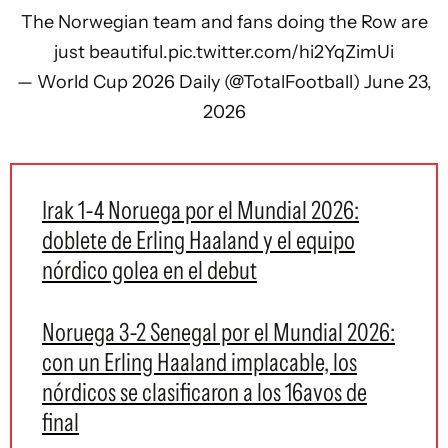
The Norwegian team and fans doing the Row are
just beautiful.
pic.twitter.com/hi2YqZimUi
— World Cup 2026 Daily (@TotalFootball)
June 23,
2026
Irak 1-4 Noruega por el Mundial 2026:
doblete de Erling Haaland y el equipo
nórdico golea en el debut
Noruega 3-2 Senegal por el Mundial 2026:
con un Erling Haaland implacable, los
nórdicos se clasificaron a los 16avos de
final