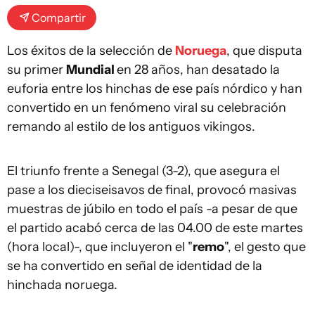
Compartir
Los éxitos de la selección de
Noruega
, que disputa
su primer
Mundial
en 28 años, han desatado la
euforia entre los hinchas de ese país nórdico y han
convertido en un fenómeno viral su celebración
remando al estilo de los antiguos vikingos.
El triunfo frente a Senegal (3-2), que asegura el
pase a los dieciseisavos de final, provocó masivas
muestras de júbilo en todo el país -a pesar de que
el partido acabó cerca de las 04.00 de este martes
(hora local)-, que incluyeron el "
remo
", el gesto que
se ha convertido en señal de identidad de la
hinchada noruega.