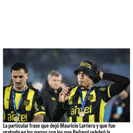
La particular frase que dejó Mauricio Larriera y que fue
grabada en los gorros con los que Peñarol celebró la