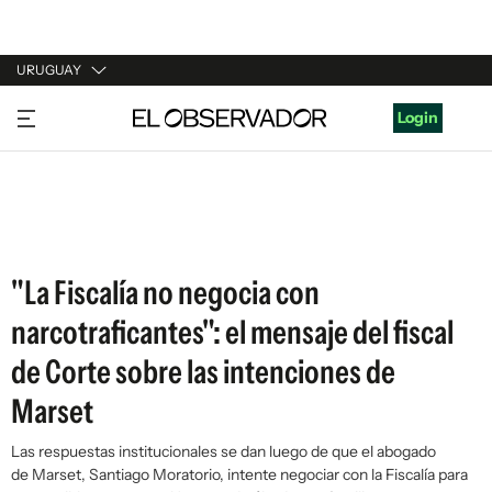
URUGUAY
URUGUAY
Login
ARGENTINA
ESPAÑA
ESTADOS UNIDOS
"La Fiscalía no negocia con
narcotraficantes": el mensaje del fiscal
de Corte sobre las intenciones de
Marset
Las respuestas institucionales se dan luego de que el abogado
de Marset, Santiago Moratorio, intente negociar con la Fiscalía para