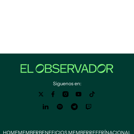
Siguenos en:
HOME
MEMBER
BENEFICIOS MEMBER
REFERÍ
NACIONAL