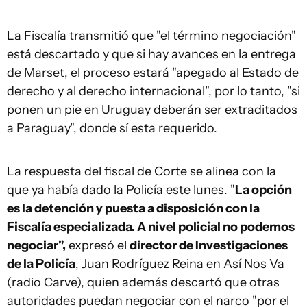
La Fiscalía transmitió que "el término negociación"
está descartado y que si hay avances en la entrega
de Marset, el proceso estará "apegado al Estado de
derecho y al derecho internacional", por lo tanto, "si
ponen un pie en Uruguay deberán ser extraditados
a Paraguay", donde sí esta requerido.
La respuesta del fiscal de Corte se alinea con la
que ya había dado la Policía este lunes. "
La opción
es la detención y puesta a disposición con la
Fiscalía especializada. A nivel policial no podemos
negociar",
expresó el
director de Investigaciones
de la Policía
, Juan Rodríguez Reina en Así Nos Va
(radio Carve), quien además descartó que otras
autoridades puedan negociar con el narco "por el