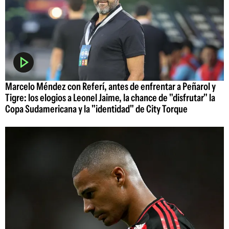
Marcelo Méndez con Referí, antes de enfrentar a Peñarol y
Tigre: los elogios a Leonel Jaime, la chance de "disfrutar" la
Copa Sudamericana y la "identidad" de City Torque