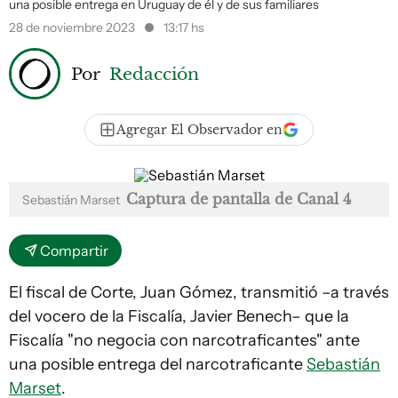
una posible entrega en Uruguay de él y de sus familiares
28 de noviembre 2023
13:17 hs
Por
Redacción
Agregar El Observador en
Captura de pantalla de Canal 4
Sebastián Marset
Compartir
El fiscal de Corte, Juan Gómez, transmitió –a través
del vocero de la Fiscalía, Javier Benech– que la
Fiscalía "no negocia con narcotraficantes" ante
una posible entrega del narcotraficante
Sebastián
Marset
.