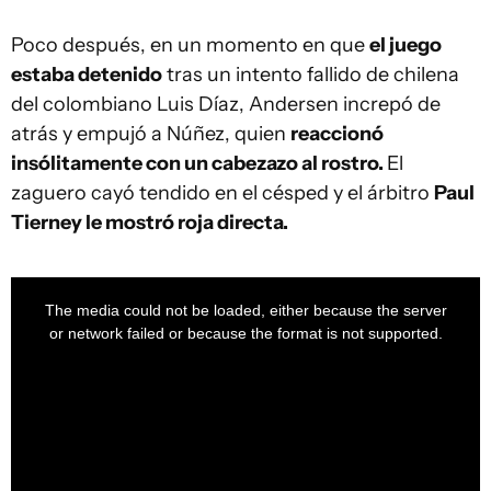
Poco después, en un momento en que
el juego
estaba detenido
tras un intento fallido de chilena
del colombiano Luis Díaz, Andersen increpó de
atrás y empujó a Núñez, quien
reaccionó
insólitamente con un cabezazo al rostro.
El
zaguero cayó tendido en el césped y el árbitro
Paul
Tierney le mostró roja directa.
This
is
a
The media could not be loaded, either because the server
modal
window.
or network failed or because the format is not supported.