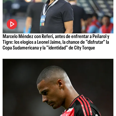
Marcelo Méndez con Referí, antes de enfrentar a Peñarol y
Tigre: los elogios a Leonel Jaime, la chance de "disfrutar" la
Copa Sudamericana y la "identidad" de City Torque