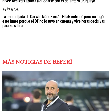
nivel: Besiktas apunta a quedarse con el delantero uruguayo
FÚTBOL
La encrucijada de Darwin Núñez en Al-Hilal: entrenó pero no jugó
este lunes porque el DT no lo tuvo en cuenta y vive horas decisivas
para su salida
MÁS NOTICIAS DE REFERÍ