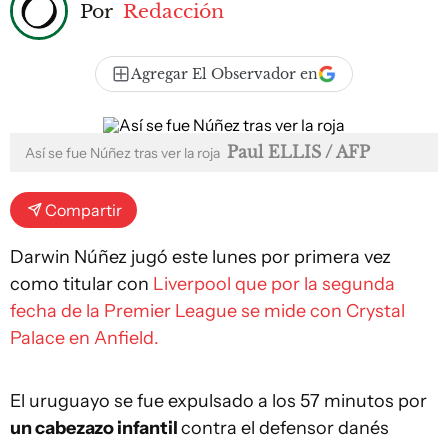
Por
Redacción
Agregar El Observador en
Paul ELLIS / AFP
Así se fue Núñez tras ver la roja
Compartir
Darwin Núñez jugó este lunes por primera vez
como titular con
Liverpool que por la segunda
fecha de la Premier League se mide con Crystal
Palace en Anfield.
El uruguayo se fue expulsado a los 57 minutos por
un cabezazo infantil
contra el defensor danés