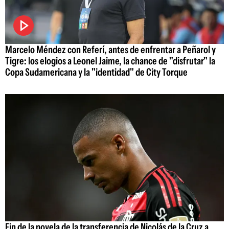
Marcelo Méndez con Referí, antes de enfrentar a Peñarol y
Tigre: los elogios a Leonel Jaime, la chance de "disfrutar" la
Copa Sudamericana y la "identidad" de City Torque
Fin de la novela de la transferencia de Nicolás de la Cruz a