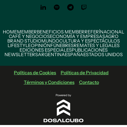
HOME
MEMBER
BENEFICIOS MEMBER
REFERÍ
NACIONAL
CAFÉ Y NEGOCIOS
ECONOMÍA Y EMPRESAS
AGRO
BRAND STUDIO
MUNDO
CULTURA Y ESPECTÁCULOS
LIFESTYLE
OPINIÓN
FÚNEBRES
REMATES Y LEGALES
EDICIONES ESPECIALES
PUBLICACIONES
NEWSLETTERS
ARGENTINA
ESPAÑA
ESTADOS UNIDOS
Políticas de Cookies
Políticas de Privacidad
Términos y Condiciones
Contacto