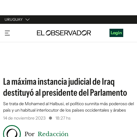
URUGUAY
URUGUAY
Login
ARGENTINA
ESPAÑA
ESTADOS UNIDOS
La máxima instancia judicial de Iraq
destituyó al presidente del Parlamento
Se trata de Mohamed al Halbusi, el político sunnita más poderoso del
país y un habitual interlocutor de los países occidentales y árabes
14 de noviembre 2023
18:27 hs
Por
Redacción