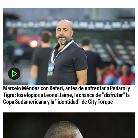
Marcelo Méndez con Referí, antes de enfrentar a Peñarol y
Tigre: los elogios a Leonel Jaime, la chance de "disfrutar" la
Copa Sudamericana y la "identidad" de City Torque