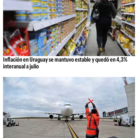
Inflación en Uruguay se mantuvo estable y quedó en 4,3%
interanual a julio