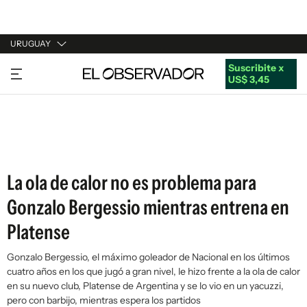
URUGUAY
Suscribite x
URUGUAY
US$ 3,45
ARGENTINA
ESPAÑA
ESTADOS UNIDOS
La ola de calor no es problema para
Gonzalo Bergessio mientras entrena en
Platense
Gonzalo Bergessio, el máximo goleador de Nacional en los últimos
cuatro años en los que jugó a gran nivel, le hizo frente a la ola de calor
en su nuevo club, Platense de Argentina y se lo vio en un yacuzzi,
pero con barbijo, mientras espera los partidos