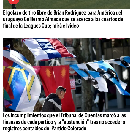
El golazo de tiro libre de Brian Rodríguez para América del
uruguayo Guillermo Almada que se acerca a los cuartos de
final de la Leagues Cup; mirá el video
Los incumplimientos que el Tribunal de Cuentas marcó a las
finanzas de cada partido y la "abstención" tras no acceder a
registros contables del Partido Colorado