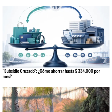
"Subsidio Cruzado": ¿Cómo ahorrar hasta $ 334.000 por
mes?