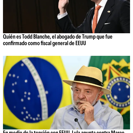
Quién es Todd Blanche, el abogado de Trump que fue
confirmado como fiscal general de EEUU
En medio de la tensión con EEUU, Lula apunta contra Marco