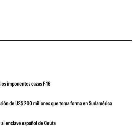
los imponentes cazas F-16
versión de US$ 200 millones que toma forma en Sudamérica
 al enclave español de Ceuta