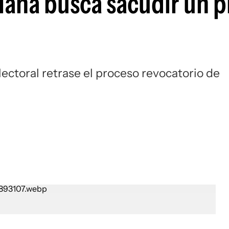
lana busca sacudir un 
lectoral retrase el proceso revocatorio de