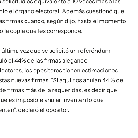
 solicitud es equivalente a 10 veces más a las
cipio el órgano electoral. Además cuestionó que
las firmas cuando, según dijo, hasta el momento
do la copia que les corresponde.
 última vez que se solicitó un referéndum
uló el 44% de las firmas alegando
electores, los opositores tienen estimaciones
estas nuevas firmas. "Si aquí nos anulan 44 % de
de firmas más de la requeridas, es decir que
e es imposible anular inventen lo que
ten", declaró el opositor.