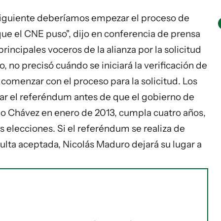
ía siguiente deberíamos empezar el proceso de
ue el CNE puso", dijo en conferencia de prensa
principales voceros de la alianza por la solicitud
, no precisó cuándo se iniciará la verificación de
comenzar con el proceso para la solicitud. Los
rar el referéndum antes de que el gobierno de
ugo Chávez en enero de 2013, cumpla cuatro años,
elecciones. Si el referéndum se realiza de
sulta aceptada, Nicolás Maduro dejará su lugar a