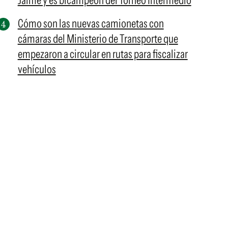
Jaime y es bicampeón del Torneo Intermedio
Cómo son las nuevas camionetas con
cámaras del Ministerio de Transporte que
empezaron a circular en rutas para fiscalizar
vehículos