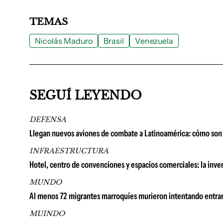
TEMAS
Nicolás Maduro
Brasil
Venezuela
SEGUÍ LEYENDO
DEFENSA
Llegan nuevos aviones de combate a Latinoamérica: cómo son 
INFRAESTRUCTURA
Hotel, centro de convenciones y espacios comerciales: la in
MUNDO
Al menos 72 migrantes marroquíes murieron intentando entrar
MUINDO