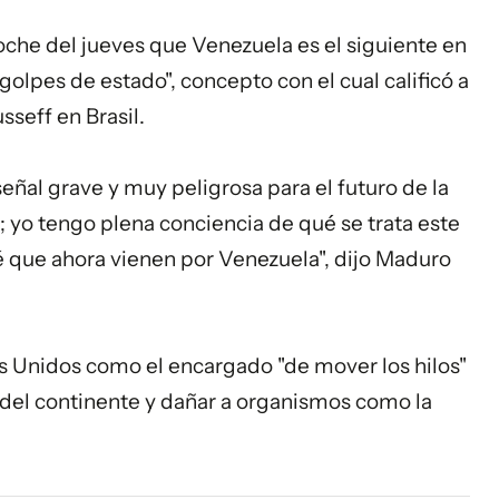
oche del jueves que Venezuela es el siguiente en
"golpes de estado", concepto con el cual calificó a
usseff en
Brasil
.
señal grave y muy peligrosa para el futuro de la
.); yo tengo plena conciencia de qué se trata este
sé que ahora vienen por Venezuela", dijo Maduro
s Unidos como el encargado "de mover los hilos"
s del continente y dañar a organismos como la