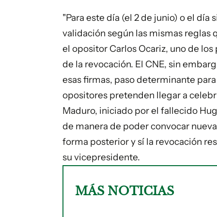
"Para este día (el 2 de junio) o el d
validación según las mismas reglas q
el opositor Carlos Ocariz, uno de los 
de la revocación. El CNE, sin embargo
esas firmas, paso determinante para 
opositores pretenden llegar a celeb
Maduro, iniciado por el fallecido H
de manera de poder convocar nuevas 
forma posterior y sí la revocación re
su vicepresidente.
MÁS NOTICIAS