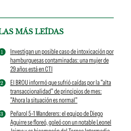
LAS MÁS LEÍDAS
Investigan un posible caso de intoxicación por
hamburguesas contaminadas: una mujer de
29 años está en CTI
El BROU informó que sufrió caídas por la "alta
transaccionalidad" de principios de mes:
"Ahora la situación es normal"
Peñarol 5-1 Wanderers: el equipo de Diego
Aguirre se floreó, goleó con un notable Leonel