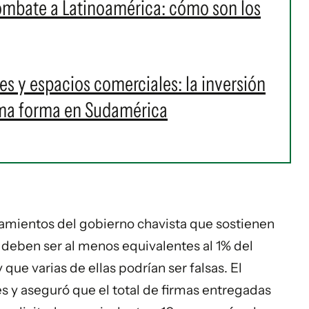
ombate a Latinoamérica: cómo son los
s y espacios comerciales: la inversión
oma forma en Sudamérica
amientos del gobierno chavista que sostienen
e deben ser al menos equivalentes al 1% del
 que varias de ellas podrían ser falsas. El
s y aseguró que el total de firmas entregadas