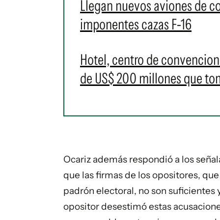
Llegan nuevos aviones de c
imponentes cazas F-16
Hotel, centro de convencione
de US$ 200 millones que t
Ocariz además respondió a los señal
que las firmas de los opositores, qu
padrón electoral, no son suficientes y
opositor desestimó estas acusacione