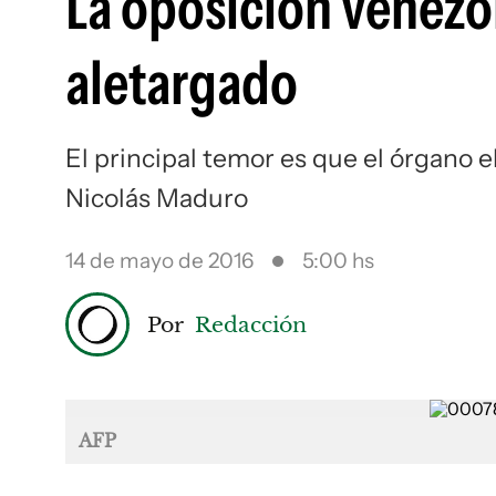
La oposición venezo
aletargado
El principal temor es que el órgano e
Nicolás Maduro
14 de mayo de 2016
5:00 hs
Por
Redacción
AFP