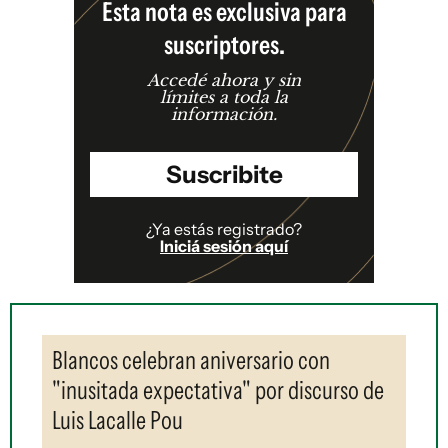
Esta nota es exclusiva para
suscriptores.
Accedé ahora y sin
límites a toda la
información.
Suscribite
¿Ya estás registrado?
Iniciá sesión aquí
Blancos celebran aniversario con
"inusitada expectativa" por discurso de
Luis Lacalle Pou