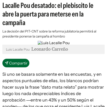
Lacalle Pou desatado: el plebiscito le
abre la puerta para meterse en la
campaña
La decisión del PIT-CNT sobre la reforma jubilatoria permitirá al
presidente ponerse la campaña al hombro
Leonardo Carreño
Luis Lacalle Pou
Compartir
Si uno se basara solamente en las encuestas, y en
aspectos puntuales de ellas, los blancos podrían
hacer suya la frase “dato mata relato” para mostrar
luego los nada despreciables índices de
aprobación ―entre un 43% y un 50% según el
sondeo― de los que goza el presidente Luis Lacalle