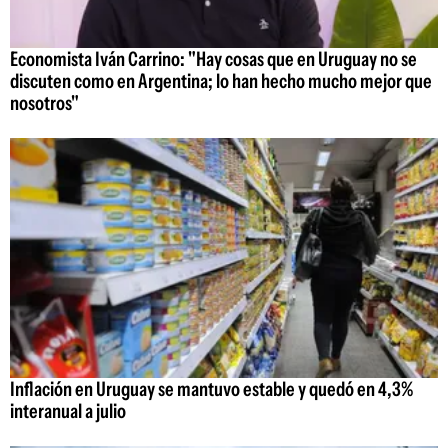
Economista Iván Carrino: "Hay cosas que en Uruguay no se
discuten como en Argentina; lo han hecho mucho mejor que
nosotros"
Inflación en Uruguay se mantuvo estable y quedó en 4,3%
interanual a julio