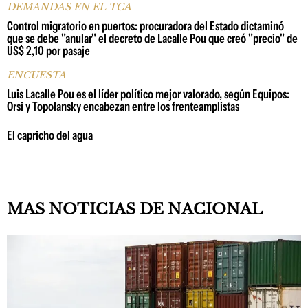
DEMANDAS EN EL TCA
Control migratorio en puertos: procuradora del Estado dictaminó
que se debe "anular" el decreto de Lacalle Pou que creó "precio" de
US$ 2,10 por pasaje
ENCUESTA
Luis Lacalle Pou es el líder político mejor valorado, según Equipos:
Orsi y Topolansky encabezan entre los frenteamplistas
El capricho del agua
MAS NOTICIAS DE NACIONAL