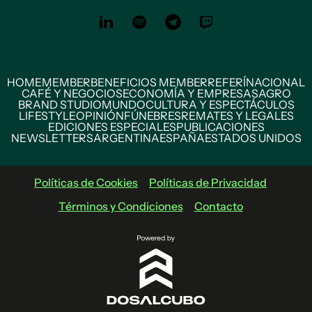
HOME
MEMBER
BENEFICIOS MEMBER
REFERÍ
NACIONAL
CAFÉ Y NEGOCIOS
ECONOMÍA Y EMPRESAS
AGRO
BRAND STUDIO
MUNDO
CULTURA Y ESPECTÁCULOS
LIFESTYLE
OPINIÓN
FÚNEBRES
REMATES Y LEGALES
EDICIONES ESPECIALES
PUBLICACIONES
NEWSLETTERS
ARGENTINA
ESPAÑA
ESTADOS UNIDOS
Políticas de Cookies
Políticas de Privacidad
Términos y Condiciones
Contacto