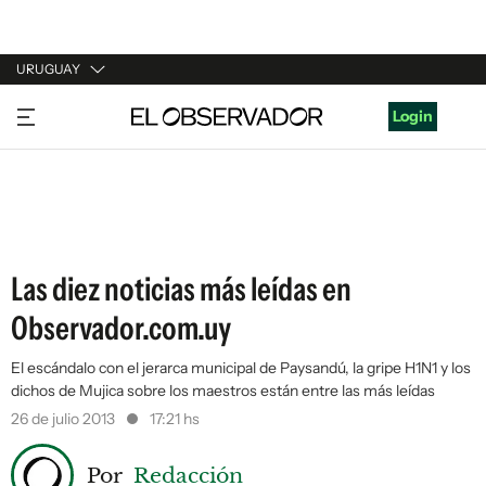
URUGUAY
URUGUAY
Login
ARGENTINA
ESPAÑA
ESTADOS UNIDOS
Las diez noticias más leídas en
Observador.com.uy
El escándalo con el jerarca municipal de Paysandú, la gripe H1N1 y los
dichos de Mujica sobre los maestros están entre las más leídas
26 de julio 2013
17:21 hs
Por
Redacción