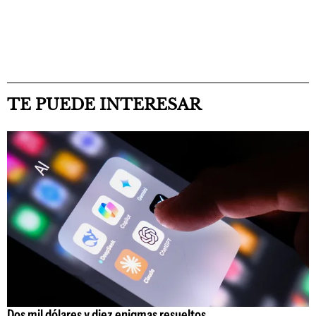
TE PUEDE INTERESAR
Dos mil dólares y diez enigmas resueltos