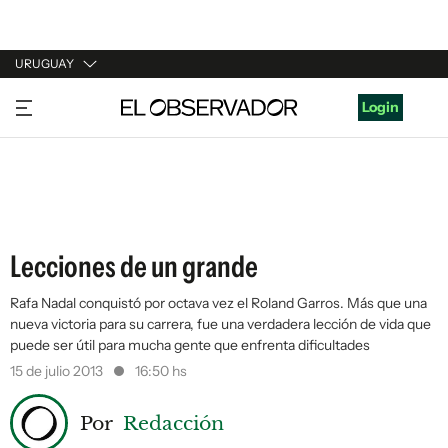
URUGUAY
URUGUAY
Login
ARGENTINA
ESPAÑA
ESTADOS UNIDOS
Lecciones de un grande
Rafa Nadal conquistó por octava vez el Roland Garros. Más que una
nueva victoria para su carrera, fue una verdadera lección de vida que
puede ser útil para mucha gente que enfrenta dificultades
15 de julio 2013
16:50 hs
Por
Redacción