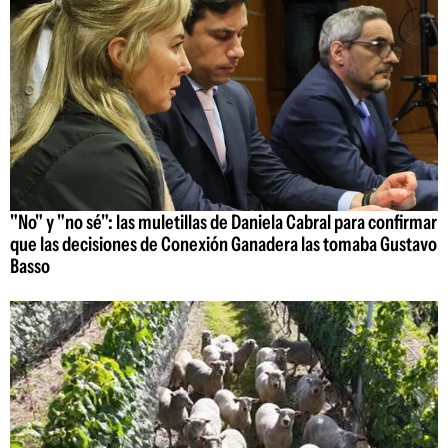
"No" y "no sé": las muletillas de Daniela Cabral para confirmar
que las decisiones de Conexión Ganadera las tomaba Gustavo
Basso