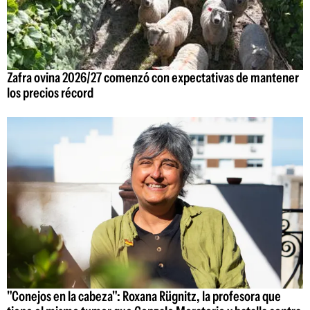
Zafra ovina 2026/27 comenzó con expectativas de mantener
los precios récord
"Conejos en la cabeza": Roxana Rügnitz, la profesora que