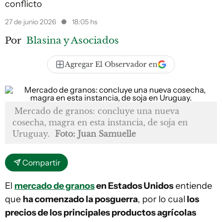
conflicto
27 de junio 2026
18:05 hs
Por
Blasina y Asociados
Agregar El Observador en
Mercado de granos: concluye una nueva
cosecha, magra en esta instancia, de soja en
Uruguay.
Foto: Juan Samuelle
Compartir
El
mercado de granos
en Estados Unidos
entiende
que
ha comenzado la posguerra
, por lo cual
los
precios de los principales productos agrícolas