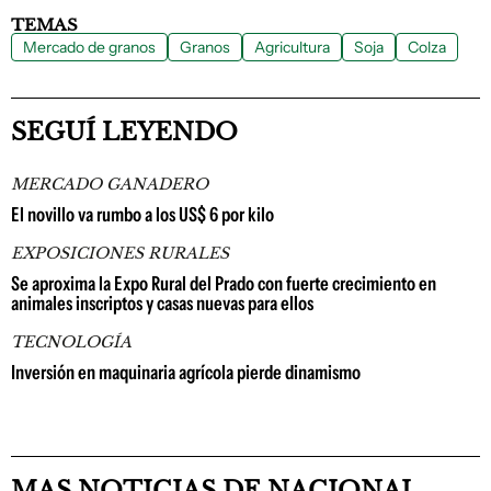
TEMAS
Mercado de granos
Granos
Agricultura
Soja
Colza
SEGUÍ LEYENDO
MERCADO GANADERO
El novillo va rumbo a los US$ 6 por kilo
EXPOSICIONES RURALES
Se aproxima la Expo Rural del Prado con fuerte crecimiento en
animales inscriptos y casas nuevas para ellos
TECNOLOGÍA
Inversión en maquinaria agrícola pierde dinamismo
MAS NOTICIAS DE NACIONAL