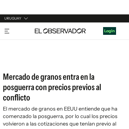
URUGUAY
URUGUAY
Login
ARGENTINA
ESPAÑA
ESTADOS UNIDOS
Mercado de granos entra en la
posguerra con precios previos al
conflicto
El mercado de granos en EEUU entiende que ha
comenzado la posguerra, por lo cual los precios
volvieron a las cotizaciones que tenían previo al