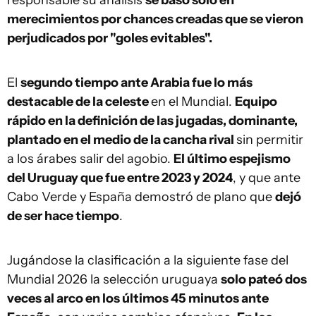
responsable su análisis
se basó solo en
merecimientos por chances creadas que se vieron
perjudicados por "goles evitables".
El
segundo tiempo ante Arabia fue lo más
destacable de la celeste
en el Mundial.
Equipo
rápido en la definición de las jugadas, dominante,
plantado en el medio de la cancha rival
sin permitir
a los árabes salir del agobio.
El último espejismo
del Uruguay que fue entre 2023 y 2024
, y que ante
Cabo Verde y España demostró de plano que
dejó
de ser hace tiempo
.
Jugándose la clasificación a la siguiente fase del
Mundial 2026 la selección uruguaya
solo pateó dos
veces al arco en los últimos 45 minutos ante