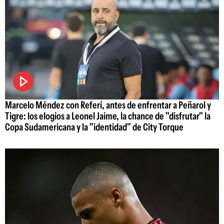
Marcelo Méndez con Referí, antes de enfrentar a Peñarol y
Tigre: los elogios a Leonel Jaime, la chance de "disfrutar" la
Copa Sudamericana y la "identidad" de City Torque