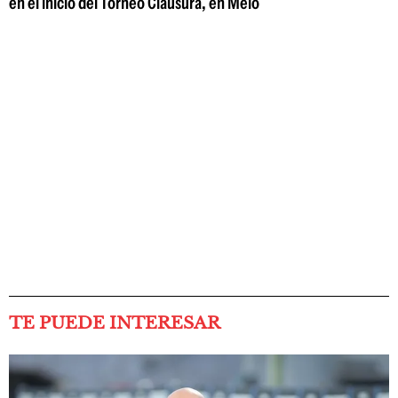
en el inicio del Torneo Clausura, en Melo
TE PUEDE INTERESAR