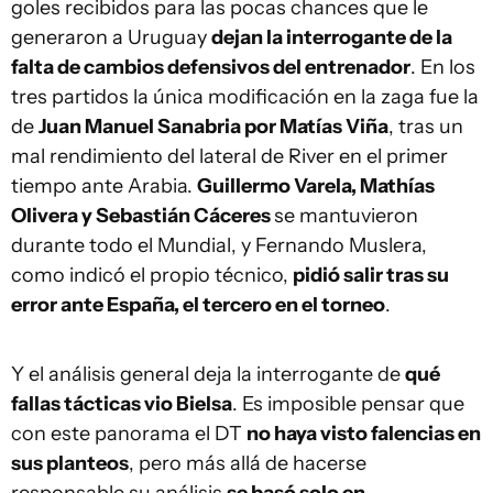
goles recibidos para las pocas chances que le
generaron a Uruguay
dejan la interrogante de la
falta de cambios defensivos del entrenador
. En los
tres partidos la única modificación en la zaga fue la
de
Juan Manuel Sanabria por Matías Viña
, tras un
mal rendimiento del lateral de River en el primer
tiempo ante Arabia.
Guillermo Varela, Mathías
Olivera y Sebastián Cáceres
se mantuvieron
durante todo el Mundial, y Fernando Muslera,
como indicó el propio técnico,
pidió salir tras su
error ante España, el tercero en el torneo
.
Y el análisis general deja la interrogante de
qué
fallas tácticas vio Bielsa
. Es imposible pensar que
con este panorama el DT
no haya visto falencias en
sus planteos
, pero más allá de hacerse