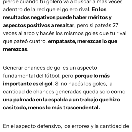
pierde cuando tu golero va a buscarla más veces
adentro de la red que el golero rival.
En los
resultados negativos puede haber méritos y
aspectos positivos a resaltar
, pero si pateás 27
veces al arco y hacés los mismos goles que tu rival
que pateó cuatro,
empataste, merezcas lo que
merezcas
.
Generar chances de gol es un aspecto
fundamental del fútbol, pero
porque lo más
importante es el gol
. Si no hacés los goles, la
cantidad de chances generadas queda solo como
una palmada en la espalda a un trabajo que hizo
casi todo, menos lo más trascendental.
En el aspecto defensivo, los errores y la cantidad de