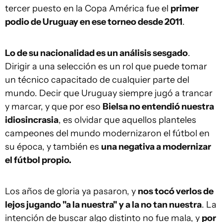
tercer puesto en la Copa América fue el
primer
podio de Uruguay en ese torneo desde 2011
.
Lo de su nacionalidad es un análisis sesgado
.
Dirigir a una selección es un rol que puede tomar
un técnico capacitado de cualquier parte del
mundo. Decir que Uruguay siempre jugó a trancar
y marcar, y que por eso
Bielsa no entendió nuestra
idiosincrasia
, es olvidar que aquellos planteles
campeones del mundo modernizaron el fútbol en
su época, y también es
una negativa a modernizar
el fútbol propio.
Los años de gloria ya pasaron, y
nos tocó verlos de
lejos jugando "a la nuestra" y a la no tan nuestra
. La
intención de buscar algo distinto no fue mala, y
por