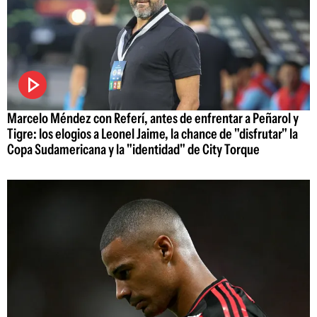
Marcelo Méndez con Referí, antes de enfrentar a Peñarol y
Tigre: los elogios a Leonel Jaime, la chance de "disfrutar" la
Copa Sudamericana y la "identidad" de City Torque