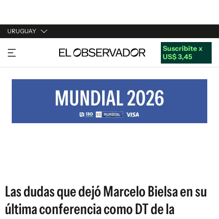
URUGUAY
Suscribite x
URUGUAY
US$ 3,45
ARGENTINA
ESPAÑA
ESTADOS UNIDOS
Las dudas que dejó Marcelo Bielsa en su
última conferencia como DT de la