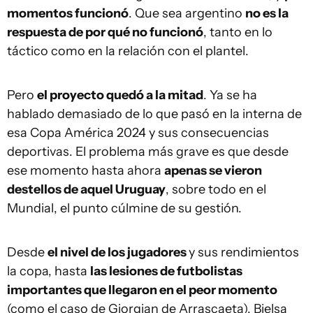
momentos funcionó
. Que sea argentino
no es la
respuesta de por qué no funcionó
, tanto en lo
táctico como en la relación con el plantel.
Pero
el proyecto quedó a la mitad
. Ya se ha
hablado demasiado de lo que pasó en la interna de
esa Copa América 2024 y sus consecuencias
deportivas. El problema más grave es que desde
ese momento hasta ahora
apenas se vieron
destellos de aquel Uruguay
, sobre todo en el
Mundial, el punto cúlmine de su gestión.
Desde
el nivel de los jugadores
y sus rendimientos
la copa, hasta
las lesiones de futbolistas
importantes que llegaron en el peor momento
(como el caso de Giorgian de Arrascaeta), Bielsa