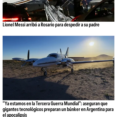
Lionel Messi arribó a Rosario para despedir a su padre
"Ya estamos en la Tercera Guerra Mundial": aseguran que
gigantes tecnológicos preparan un búnker en Argentina para
el apocalipsis