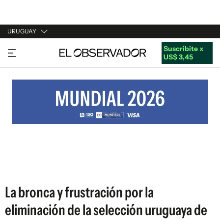
URUGUAY
Suscribite x
URUGUAY
US$ 3,45
ARGENTINA
ESPAÑA
ESTADOS UNIDOS
La bronca y frustración por la
eliminación de la selección uruguaya de