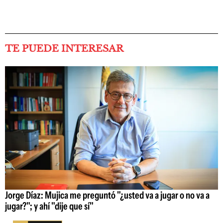
TE PUEDE INTERESAR
Jorge Díaz: Mujica me preguntó "¿usted va a jugar o no va a
jugar?"; y ahí "dije que sí"