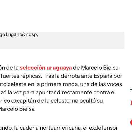
ón de la
selección uruguaya
de Marcelo Bielsa
uertes réplicas. Tras la derrota ante España por
nto celeste en la primera ronda, una de las voces
lzó la voz para apuntar directamente contra el
rico excapitán de la celeste, no ocultó su
Marcelo Bielsa.
ndo, la cadena norteamericana, el exdefensor