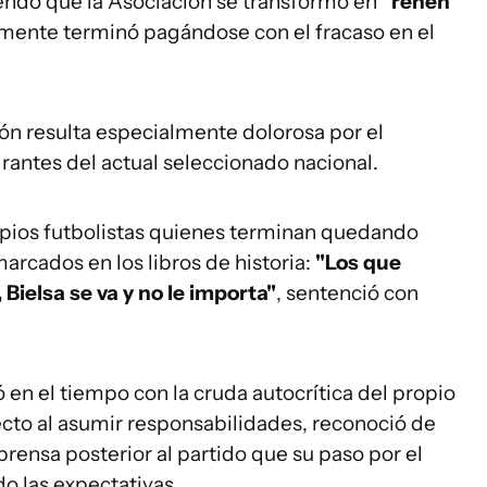
endo que la Asociación se transformó en
"rehén
mente terminó pagándose con el fracaso en el
ión resulta especialmente dolorosa por el
grantes del actual seleccionado nacional.
ropios futbolistas quienes terminan quedando
arcados en los libros de historia:
"Los que
ielsa se va y no le importa"
, sentenció con
 en el tiempo con la cruda autocrítica del propio
irecto al asumir responsabilidades, reconoció de
ensa posterior al partido que su paso por el
o las expectativas.