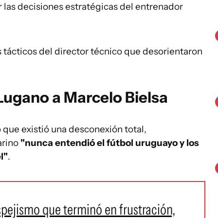
r las decisiones estratégicas del entrenador
tácticos del director técnico que desorientaron
 Lugano a Marcelo Bielsa
 que existió una desconexión total,
arino
"nunca entendió el fútbol uruguayo y los
l"
.
spejismo que terminó en frustración,