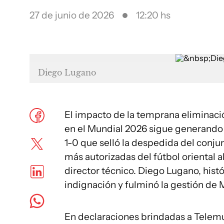
27 de junio de 2026
12:20 hs
Diego Lugano
El impacto de la temprana eliminaci
en el Mundial 2026 sigue generando f
1-0 que selló la despedida del conju
más autorizadas del fútbol oriental a
director técnico. Diego Lugano, histó
indignación y fulminó la gestión de 
En declaraciones brindadas a Telemu