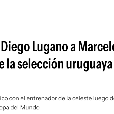
Si
e Diego Lugano a Marcel
de la selección uruguaya
ico con el entrenador de la celeste luego d
Copa del Mundo