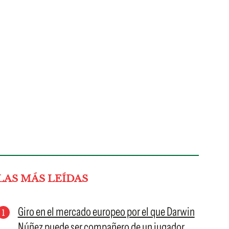
LAS MÁS LEÍDAS
Giro en el mercado europeo por el que Darwin
Núñez puede ser compañero de un jugador