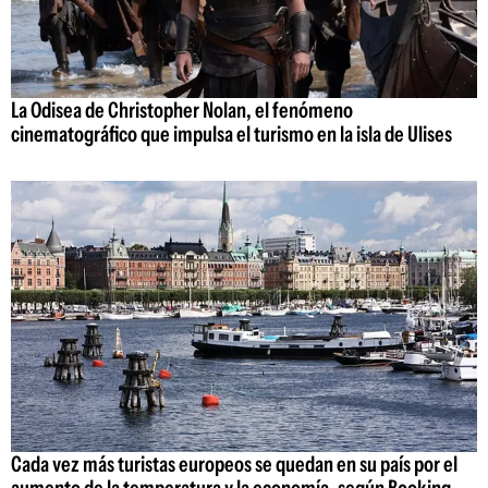
La Odisea de Christopher Nolan, el fenómeno
cinematográfico que impulsa el turismo en la isla de Ulises
Cada vez más turistas europeos se quedan en su país por el
aumento de la temperatura y la economía, según Booking