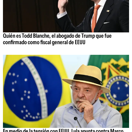
Quién es Todd Blanche, el abogado de Trump que fue
confirmado como fiscal general de EEUU
En medio de la tensión con EEUU, Lula apunta contra Marco