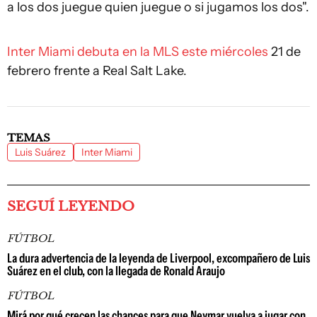
a los dos juegue quien juegue o si jugamos los dos".
Inter Miami debuta en la MLS este miércoles
21 de
febrero frente a Real Salt Lake.
TEMAS
Luis Suárez
Inter Miami
SEGUÍ LEYENDO
FÚTBOL
La dura advertencia de la leyenda de Liverpool, excompañero de Luis
Suárez en el club, con la llegada de Ronald Araujo
FÚTBOL
Mirá por qué crecen las chances para que Neymar vuelva a jugar con