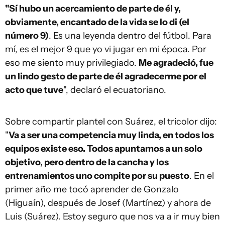
"Sí hubo un acercamiento de parte de él y,
obviamente, encantado de la vida se lo di (el
número 9)
. Es una leyenda dentro del fútbol. Para
mí, es el mejor 9 que yo vi jugar en mi época. Por
eso me siento muy privilegiado.
Me agradeció, fue
un lindo gesto de parte de él agradecerme por el
acto que tuve
", declaró el ecuatoriano.
Sobre compartir plantel con Suárez, el tricolor dijo:
"
Va a ser una competencia muy linda, en todos los
equipos existe eso. Todos apuntamos a un solo
objetivo, pero dentro de la cancha y los
entrenamientos uno compite por su puesto
. En el
primer año me tocó aprender de Gonzalo
(Higuaín), después de Josef (Martínez) y ahora de
Luis (Suárez). Estoy seguro que nos va a ir muy bien