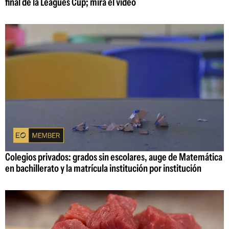
final de la Leagues Cup; mirá el video
Colegios privados: grados sin escolares, auge de Matemática
en bachillerato y la matrícula institución por institución