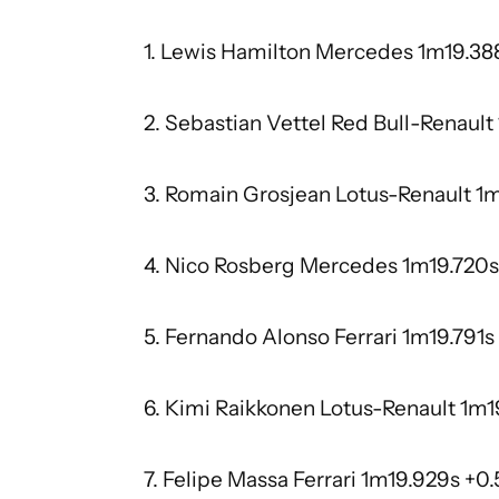
1. Lewis Hamilton Mercedes 1m19.38
2. Sebastian Vettel Red Bull-Renaul
3. Romain Grosjean Lotus-Renault 1
4. Nico Rosberg Mercedes 1m19.720s
5. Fernando Alonso Ferrari 1m19.791s
6. Kimi Raikkonen Lotus-Renault 1m1
7. Felipe Massa Ferrari 1m19.929s +0.