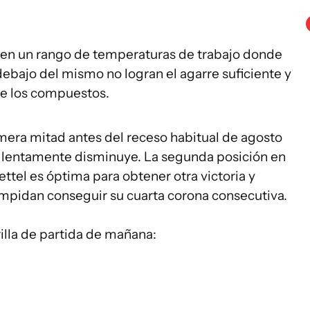
ienen un rango de temperaturas de trabajo donde
bajo del mismo no logran el agarre suficiente y
e los compuestos.
era mitad antes del receso habitual de agosto
ulo lentamente disminuye. La segunda posición en
ttel es óptima para obtener otra victoria y
impidan conseguir su cuarta corona consecutiva.
rilla de partida de mañana: