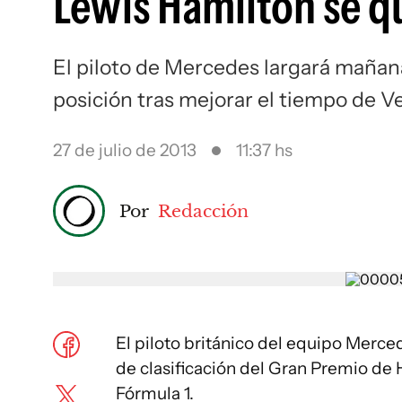
Lewis Hamilton se q
El piloto de Mercedes largará mañan
posición tras mejorar el tiempo de 
27 de julio de 2013
11:37 hs
Por
Redacción
El piloto británico del equipo Merce
de clasificación del Gran Premio de
Fórmula 1.