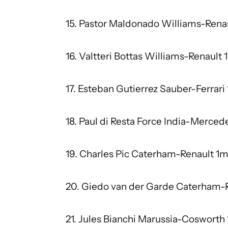
15. Pastor Maldonado Williams-Renau
16. Valtteri Bottas Williams-Renault 
17. Esteban Gutierrez Sauber-Ferrari 
18. Paul di Resta Force India-Merced
19. Charles Pic Caterham-Renault 1m
20. Giedo van der Garde Caterham-R
21. Jules Bianchi Marussia-Cosworth