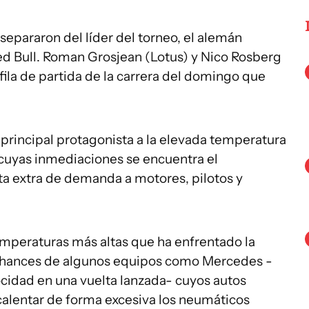
epararon del líder del torneo, el alemán
Red Bull. Roman Grosjean (Lotus) y Nico Rosberg
ila de partida de la carrera del domingo que
.
 principal protagonista a la elevada temperatura
cuyas inmediaciones se encuentra el
a extra de demanda a motores, pilotos y
emperaturas más altas que ha enfrentado la
s chances de algunos equipos como Mercedes -
cidad en una vuelta lanzada- cuyos autos
calentar de forma excesiva los neumáticos