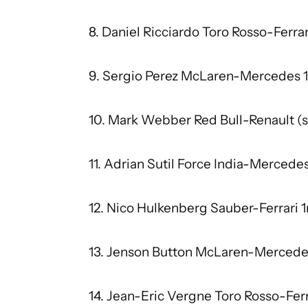
8. Daniel Ricciardo Toro Rosso-Ferra
9. Sergio Perez McLaren-Mercedes 
10. Mark Webber Red Bull-Renault (
11. Adrian Sutil Force India-Mercede
12. Nico Hulkenberg Sauber-Ferrari
13. Jenson Button McLaren-Mercede
14. Jean-Eric Vergne Toro Rosso-Ferr