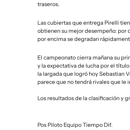
traseros.
Las cubiertas que entrega Pirelli t
obtienen su mejor desempeño: por de
por encima se degradan rápidament
El campeonato cierra mañana su prim
y la expectativa de lucha por el tít
la largada que logró hoy Sebastian Ve
parece que no tendrá rivales que le 
Los resultados de la clasificación y g
Pos Piloto Equipo Tiempo Dif.