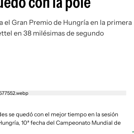
uedó con la pole
Si
a el Gran Premio de Hungría en la primera
Vettel en 38 milésimas de segundo
des se quedó con el mejor tiempo en la sesión
 Hungría, 10ª fecha del Campeonato Mundial de